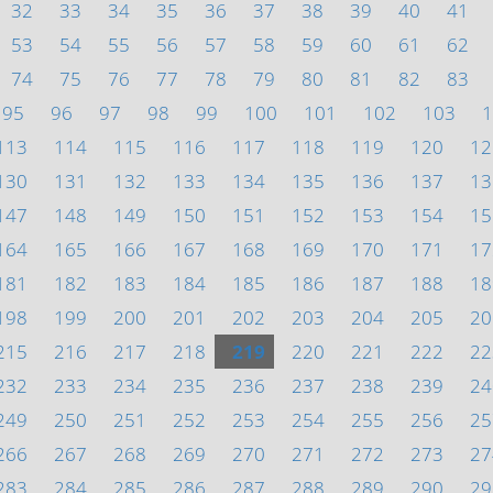
32
33
34
35
36
37
38
39
40
41
53
54
55
56
57
58
59
60
61
62
74
75
76
77
78
79
80
81
82
83
95
96
97
98
99
100
101
102
103
1
113
114
115
116
117
118
119
120
12
130
131
132
133
134
135
136
137
13
147
148
149
150
151
152
153
154
15
164
165
166
167
168
169
170
171
17
181
182
183
184
185
186
187
188
18
198
199
200
201
202
203
204
205
20
215
216
217
218
219
220
221
222
22
232
233
234
235
236
237
238
239
24
249
250
251
252
253
254
255
256
25
266
267
268
269
270
271
272
273
27
283
284
285
286
287
288
289
290
29