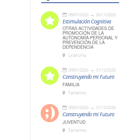
08/01/2026
26/11/2026
Estimulación Cognitiva
OTRAS ACTIVIDADES DE
PROMOCIÓN DE LA
AUTONOMÍA PERSONAL Y
PREVENCIÓN DE LA
DEPENDENCIA
Ledesma
09/01/2026
31/12/2026
Construyendo mi Futuro
FAMILIA
Tamames
09/01/2026
31/12/2026
Construyendo mi Futuro
JUVENTUD
Tamames