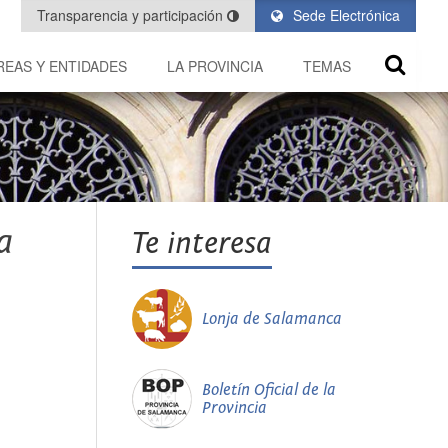
Transparencia y participación
Sede Electrónica
REAS Y ENTIDADES
LA PROVINCIA
TEMAS
a
Te interesa
Lonja de Salamanca
Boletín Oficial de la
Provincia