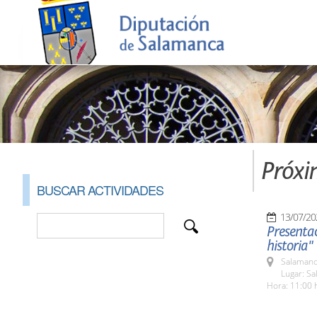
Próxi
BUSCAR ACTIVIDADES
13/07/20
Presenta
historia"
Salamanc
Lugar: Sa
Hora: 11:00 