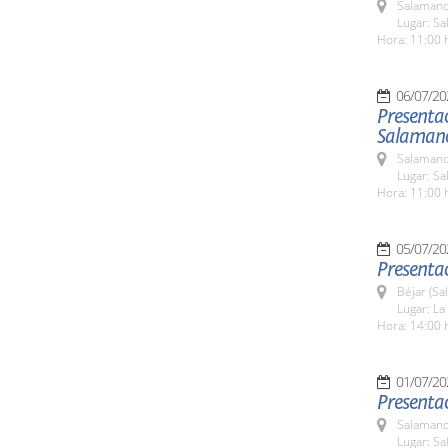
Salamanc
Lugar: Sa
Hora: 11:00 
06/07/20
Presentac
Salaman
Salamanc
Lugar: Sa
Hora: 11:00 
05/07/20
Presentac
Béjar (Sa
Lugar: La
Hora: 14:00 
01/07/20
Presentac
Salamanc
Lugar: Sa