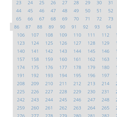
23
24
25
26
27
28
29
30
31
44
45
46
47
48
49
50
51
52
65
66
67
68
69
70
71
72
73
86
87
88
89
90
91
92
93
94
106
107
108
109
110
111
112
123
124
125
126
127
128
129
140
141
142
143
144
145
146
157
158
159
160
161
162
163
174
175
176
177
178
179
180
191
192
193
194
195
196
197
208
209
210
211
212
213
214
225
226
227
228
229
230
231
242
243
244
245
246
247
248
259
260
261
262
263
264
265
276
277
278
279
280
281
282