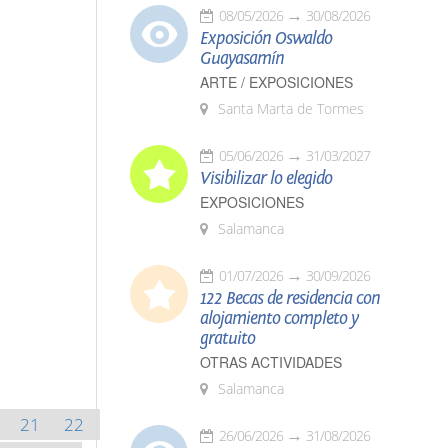
08/05/2026
30/08/2026
Exposición Oswaldo
Guayasamín
ARTE / EXPOSICIONES
Santa Marta de Tormes
05/06/2026
31/03/2027
Visibilizar lo elegido
EXPOSICIONES
Salamanca
01/07/2026
30/09/2026
122 Becas de residencia con
alojamiento completo y
gratuito
OTRAS ACTIVIDADES
Salamanca
21
22
26/06/2026
31/08/2026