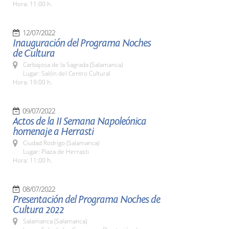
Hora: 11:00 h.
12/07/2022
Inauguración del Programa Noches
de Cultura
Carbajosa de la Sagrada (Salamanca)
Lugar: Salón del Centro Cultural
Hora: 19:00 h.
09/07/2022
Actos de la II Semana Napoleónica
homenaje a Herrasti
Ciudad Rodrigo (Salamanca)
Lugar: Plaza de Herrasti
Hora: 11:00 h.
08/07/2022
Presentación del Programa Noches de
Cultura 2022
Salamanca (Salamanca)