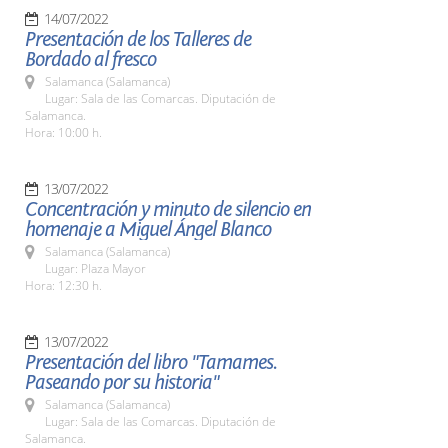
14/07/2022
Presentación de los Talleres de
Bordado al fresco
Salamanca (Salamanca)
Lugar: Sala de las Comarcas. Diputación de
Salamanca.
Hora: 10:00 h.
13/07/2022
Concentración y minuto de silencio en
homenaje a Miguel Ángel Blanco
Salamanca (Salamanca)
Lugar: Plaza Mayor
Hora: 12:30 h.
13/07/2022
Presentación del libro "Tamames.
Paseando por su historia"
Salamanca (Salamanca)
Lugar: Sala de las Comarcas. Diputación de
Salamanca.