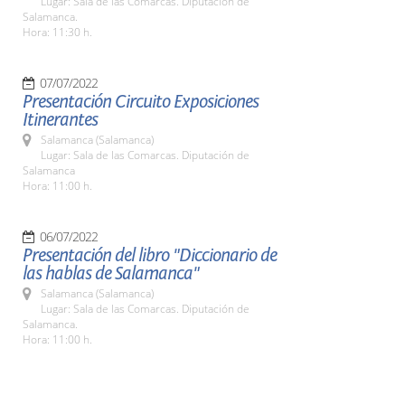
Lugar: Sala de las Comarcas. Diputación de
Salamanca.
Hora: 11:30 h.
07/07/2022
Presentación Circuito Exposiciones
Itinerantes
Salamanca (Salamanca)
Lugar: Sala de las Comarcas. Diputación de
Salamanca
Hora: 11:00 h.
06/07/2022
Presentación del libro "Diccionario de
las hablas de Salamanca"
Salamanca (Salamanca)
Lugar: Sala de las Comarcas. Diputación de
Salamanca.
Hora: 11:00 h.