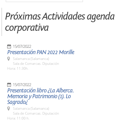
Próximas Actividades agenda
corporativa
15/07/2022
Presentación PAN 2022 Morille
Salamanca (Salamanca)
Sala de Comarcas. Diputación
Hora: 11:30h.
15/07/2022
Presentación libro ¿La Alberca.
Memoria y Patrimonio (1). Lo
Sagrado¿
Salamanca (Salamanca)
Sala de Comarcas. Diputación
Hora: 11:00 h.