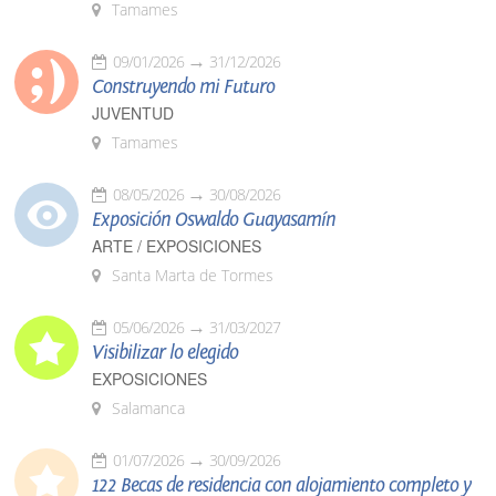
Tamames
09/01/2026
31/12/2026
Construyendo mi Futuro
JUVENTUD
Tamames
08/05/2026
30/08/2026
Exposición Oswaldo Guayasamín
ARTE / EXPOSICIONES
Santa Marta de Tormes
05/06/2026
31/03/2027
Visibilizar lo elegido
EXPOSICIONES
Salamanca
01/07/2026
30/09/2026
122 Becas de residencia con alojamiento completo y