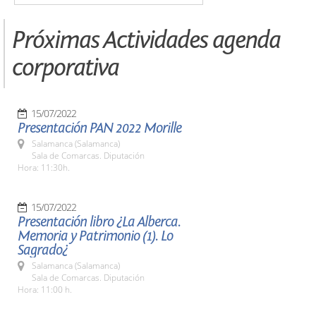
Próximas Actividades agenda
corporativa
15/07/2022
Presentación PAN 2022 Morille
Salamanca (Salamanca)
Sala de Comarcas. Diputación
Hora: 11:30h.
15/07/2022
Presentación libro ¿La Alberca.
Memoria y Patrimonio (1). Lo
Sagrado¿
Salamanca (Salamanca)
Sala de Comarcas. Diputación
Hora: 11:00 h.