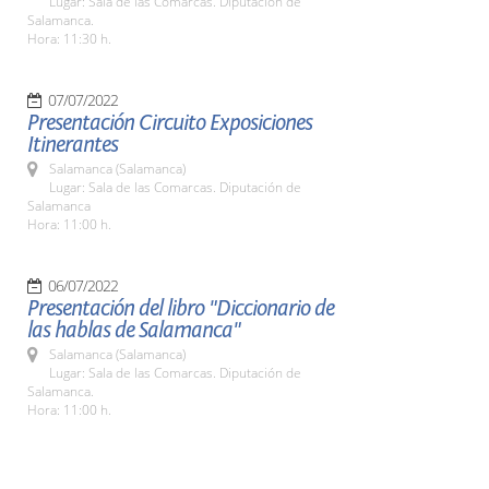
Lugar: Sala de las Comarcas. Diputación de
Salamanca.
Hora: 11:30 h.
07/07/2022
Presentación Circuito Exposiciones
Itinerantes
Salamanca (Salamanca)
Lugar: Sala de las Comarcas. Diputación de
Salamanca
Hora: 11:00 h.
06/07/2022
Presentación del libro "Diccionario de
las hablas de Salamanca"
Salamanca (Salamanca)
Lugar: Sala de las Comarcas. Diputación de
Salamanca.
Hora: 11:00 h.