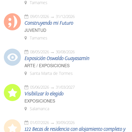
Tamames
09/01/2026
31/12/2026
Construyendo mi Futuro
JUVENTUD
Tamames
08/05/2026
30/08/2026
Exposición Oswaldo Guayasamín
ARTE / EXPOSICIONES
Santa Marta de Tormes
05/06/2026
31/03/2027
Visibilizar lo elegido
EXPOSICIONES
Salamanca
01/07/2026
30/09/2026
122 Becas de residencia con alojamiento completo y