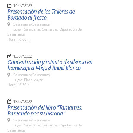
14/07/2022
Presentación de los Talleres de
Bordado al fresco
Salamanca (Salamanca)
Lugar: Sala de las Comarcas. Diputación de
Salamanca.
Hora: 10:00 h.
13/07/2022
Concentración y minuto de silencio en
homenaje a Miguel Ángel Blanco
Salamanca (Salamanca)
Lugar: Plaza Mayor
Hora: 12:30 h.
13/07/2022
Presentación del libro "Tamames.
Paseando por su historia"
Salamanca (Salamanca)
Lugar: Sala de las Comarcas. Diputación de
Salamanca.