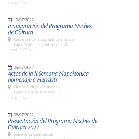
Hora: 11:00 h.
12/07/2022
Inauguración del Programa Noches
de Cultura
Carbajosa de la Sagrada (Salamanca)
Lugar: Salón del Centro Cultural
Hora: 19:00 h.
09/07/2022
Actos de la II Semana Napoleónica
homenaje a Herrasti
Ciudad Rodrigo (Salamanca)
Lugar: Plaza de Herrasti
Hora: 11:00 h.
08/07/2022
Presentación del Programa Noches de
Cultura 2022
Salamanca (Salamanca)