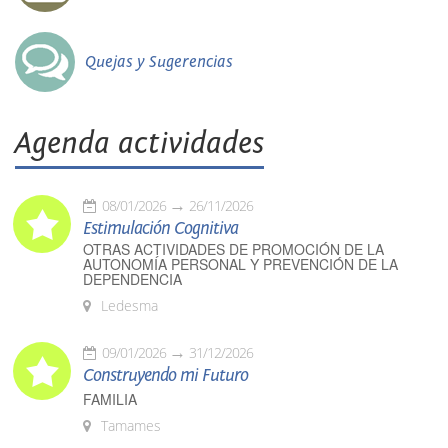
Quejas y Sugerencias
Agenda actividades
08/01/2026
26/11/2026
Estimulación Cognitiva
OTRAS ACTIVIDADES DE PROMOCIÓN DE LA
AUTONOMÍA PERSONAL Y PREVENCIÓN DE LA
DEPENDENCIA
Ledesma
09/01/2026
31/12/2026
Construyendo mi Futuro
FAMILIA
Tamames