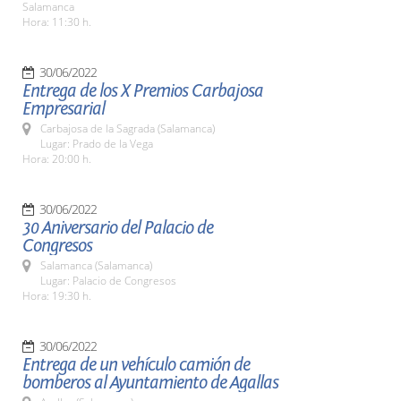
Salamanca
Hora: 11:30 h.
30/06/2022
Entrega de los X Premios Carbajosa
Empresarial
Carbajosa de la Sagrada (Salamanca)
Lugar: Prado de la Vega
Hora: 20:00 h.
30/06/2022
30 Aniversario del Palacio de
Congresos
Salamanca (Salamanca)
Lugar: Palacio de Congresos
Hora: 19:30 h.
30/06/2022
Entrega de un vehículo camión de
bomberos al Ayuntamiento de Agallas