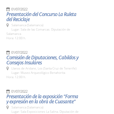
01/07/2022
Presentación del Concurso La Ruleta
del Reciclaje
Salamanca (Salamanca)
Lugar: Sala de las Comarcas. Diputación de
Salamanca
Hora: 12:00 h.
01/07/2022
Comisión de Diputaciones, Cabildos y
Consejos Insulares
Llanos de Aridane, Los (Santa Cruz de Tenerife)
Lugar: Museo Arqueológico Benahorita
Hora: 12:00 h.
01/07/2022
Presentación de la exposición "Forma
y expresión en la obra de Cuasante"
Salamanca (Salamanca)
Lugar: Sala Exposiciones La Salina. Diputación de