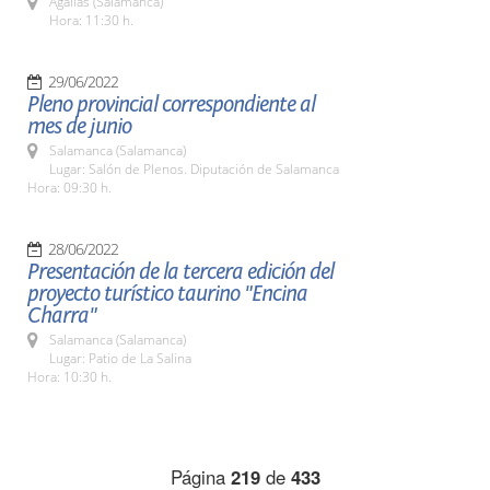
Agallas (Salamanca)
Hora: 11:30 h.
29/06/2022
Pleno provincial correspondiente al
mes de junio
Salamanca (Salamanca)
Lugar: Salón de Plenos. Diputación de Salamanca
Hora: 09:30 h.
28/06/2022
Presentación de la tercera edición del
proyecto turístico taurino "Encina
Charra"
Salamanca (Salamanca)
Lugar: Patio de La Salina
Hora: 10:30 h.
Página
219
de
433