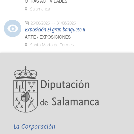
OTRAS ACTIVIDADES
Salamanca
26/06/2026
31/08/2026
Exposición El gran banquete II
ARTE / EXPOSICIONES
Santa Marta de Tormes
La Corporación