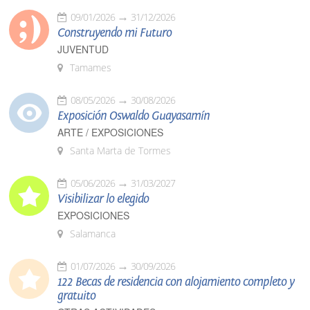
09/01/2026
31/12/2026
Construyendo mi Futuro
JUVENTUD
Tamames
08/05/2026
30/08/2026
Exposición Oswaldo Guayasamín
ARTE / EXPOSICIONES
Santa Marta de Tormes
05/06/2026
31/03/2027
Visibilizar lo elegido
EXPOSICIONES
Salamanca
01/07/2026
30/09/2026
122 Becas de residencia con alojamiento completo y
gratuito