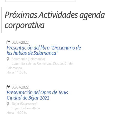
Próximas Actividades agenda
corporativa
06/07/2022
Presentación del libro "Diccionario de
las hablas de Salamanca"
Salamanca (Salamanca)
Lugar: Sala de las Comarcas. Diputación de
Salamanca.
Hora: 11:00 h.
05/07/2022
Presentación del Open de Tenis
Ciudad de Béjar 2022
Béjar (Salamanca)
Lugar: La Cerrallana
Hora: 14:00 h.