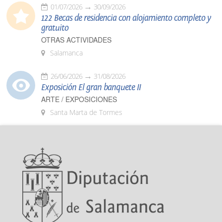
01/07/2026
30/09/2026
122 Becas de residencia con alojamiento completo y
gratuito
OTRAS ACTIVIDADES
Salamanca
26/06/2026
31/08/2026
Exposición El gran banquete II
ARTE / EXPOSICIONES
Santa Marta de Tormes