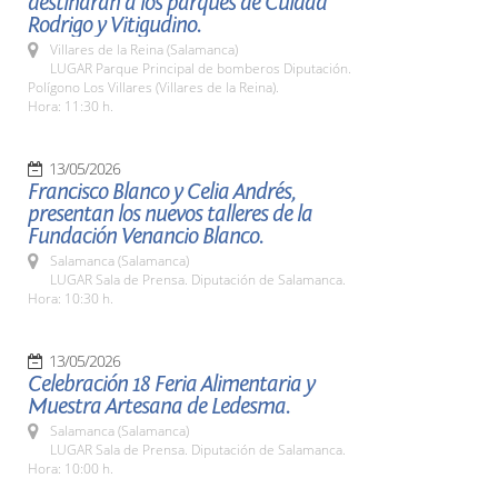
destinarán a los parques de Cuidad
Rodrigo y Vitigudino.
Villares de la Reina (Salamanca)
LUGAR Parque Principal de bomberos Diputación.
Polígono Los Villares (Villares de la Reina).
Hora: 11:30 h.
13/05/2026
Francisco Blanco y Celia Andrés,
presentan los nuevos talleres de la
Fundación Venancio Blanco.
Salamanca (Salamanca)
LUGAR Sala de Prensa. Diputación de Salamanca.
Hora: 10:30 h.
13/05/2026
Celebración 18 Feria Alimentaria y
Muestra Artesana de Ledesma.
Salamanca (Salamanca)
LUGAR Sala de Prensa. Diputación de Salamanca.
Hora: 10:00 h.