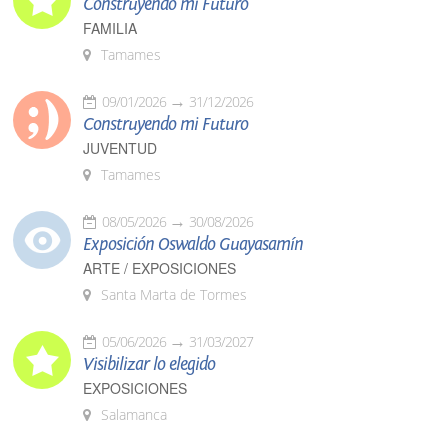
Construyendo mi Futuro
FAMILIA
Tamames
09/01/2026
31/12/2026
Construyendo mi Futuro
JUVENTUD
Tamames
08/05/2026
30/08/2026
Exposición Oswaldo Guayasamín
ARTE / EXPOSICIONES
Santa Marta de Tormes
05/06/2026
31/03/2027
Visibilizar lo elegido
EXPOSICIONES
Salamanca