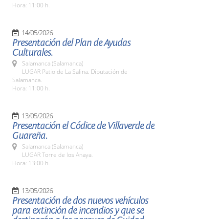
Hora: 11:00 h.
14/05/2026
Presentación del Plan de Ayudas
Culturales.
Salamanca (Salamanca)
LUGAR Patio de La Salina. Diputación de
Salamanca.
Hora: 11:00 h.
13/05/2026
Presentación el Códice de Villaverde de
Guareña.
Salamanca (Salamanca)
LUGAR Torre de los Anaya.
Hora: 13:00 h.
13/05/2026
Presentación de dos nuevos vehículos
para extinción de incendios y que se