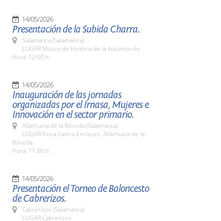
14/05/2026
Presentación de la Subida Charra.
Salamanca (Salamanca)
LUGAR Museo de Historia de la Automoción
Hora: 12:00 h
14/05/2026
Inauguración de las jornadas
organizadas por el Irnasa, Mujeres e
Innovación en el sector primario.
Aldehuela de la Bóveda (Salamanca)
LUGAR Finca Castro Enríquez. Aldehuela de la
Bóveda.
Hora: 11:00 h.
14/05/2026
Presentación el Torneo de Baloncesto
de Cabrerizos.
Cabrerizos (Salamanca)
LUGAR Cabrerizos