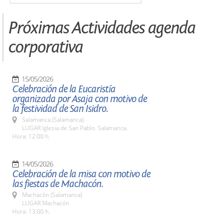
Próximas Actividades agenda
corporativa
15/05/2026
Celebración de la Eucaristía
organizada por Asaja con motivo de
la festividad de San Isidro.
Salamanca (Salamanca)
LUGAR Iglesia de San Pablo. Salamanca.
Hora: 12:00 h.
14/05/2026
Celebración de la misa con motivo de
las fiestas de Machacón.
Machacón (Salamanca)
LUGAR Machacón
Hora: 13:00 h.