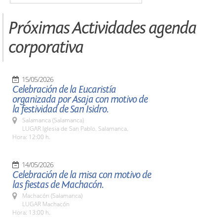
Próximas Actividades agenda
corporativa
15/05/2026
Celebración de la Eucaristía
organizada por Asaja con motivo de
la festividad de San Isidro.
Salamanca (Salamanca)
LUGAR Iglesia de San Pablo. Salamanca.
Hora: 12:00 h.
14/05/2026
Celebración de la misa con motivo de
las fiestas de Machacón.
Machacón (Salamanca)
LUGAR Machacón
Hora: 13:00 h.