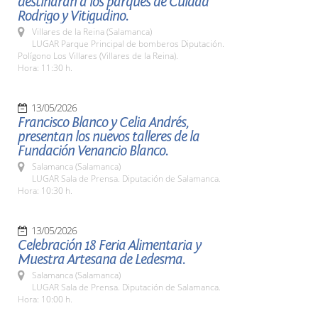
destinarán a los parques de Cuidad
Rodrigo y Vitigudino.
Villares de la Reina (Salamanca)
LUGAR Parque Principal de bomberos Diputación.
Polígono Los Villares (Villares de la Reina).
Hora: 11:30 h.
13/05/2026
Francisco Blanco y Celia Andrés,
presentan los nuevos talleres de la
Fundación Venancio Blanco.
Salamanca (Salamanca)
LUGAR Sala de Prensa. Diputación de Salamanca.
Hora: 10:30 h.
13/05/2026
Celebración 18 Feria Alimentaria y
Muestra Artesana de Ledesma.
Salamanca (Salamanca)
LUGAR Sala de Prensa. Diputación de Salamanca.
Hora: 10:00 h.