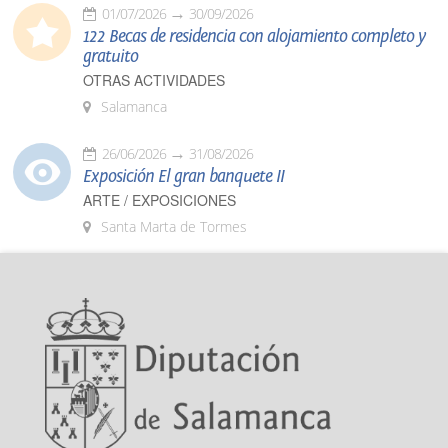
01/07/2026
30/09/2026
122 Becas de residencia con alojamiento completo y
gratuito
OTRAS ACTIVIDADES
Salamanca
26/06/2026
31/08/2026
Exposición El gran banquete II
ARTE / EXPOSICIONES
Santa Marta de Tormes