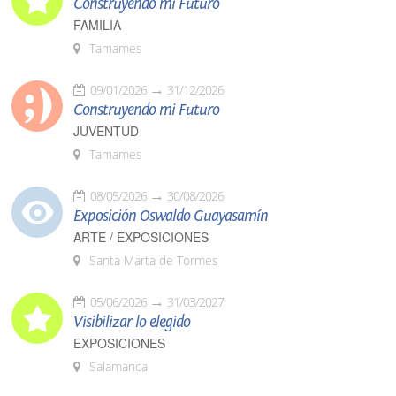
Construyendo mi Futuro
FAMILIA
Tamames
09/01/2026
31/12/2026
Construyendo mi Futuro
JUVENTUD
Tamames
08/05/2026
30/08/2026
Exposición Oswaldo Guayasamín
ARTE / EXPOSICIONES
Santa Marta de Tormes
05/06/2026
31/03/2027
Visibilizar lo elegido
EXPOSICIONES
Salamanca