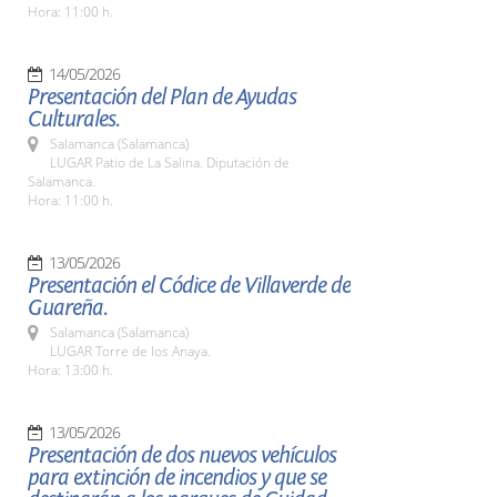
Hora: 11:00 h.
14/05/2026
Presentación del Plan de Ayudas
Culturales.
Salamanca (Salamanca)
LUGAR Patio de La Salina. Diputación de
Salamanca.
Hora: 11:00 h.
13/05/2026
Presentación el Códice de Villaverde de
Guareña.
Salamanca (Salamanca)
LUGAR Torre de los Anaya.
Hora: 13:00 h.
13/05/2026
Presentación de dos nuevos vehículos
para extinción de incendios y que se