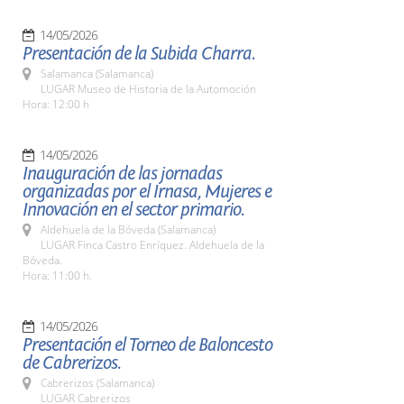
14/05/2026
Presentación de la Subida Charra.
Salamanca (Salamanca)
LUGAR Museo de Historia de la Automoción
Hora: 12:00 h
14/05/2026
Inauguración de las jornadas
organizadas por el Irnasa, Mujeres e
Innovación en el sector primario.
Aldehuela de la Bóveda (Salamanca)
LUGAR Finca Castro Enríquez. Aldehuela de la
Bóveda.
Hora: 11:00 h.
14/05/2026
Presentación el Torneo de Baloncesto
de Cabrerizos.
Cabrerizos (Salamanca)
LUGAR Cabrerizos