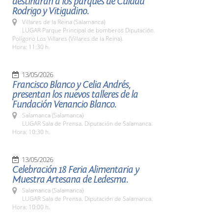
destinarán a los parques de Cuidad
Rodrigo y Vitigudino.
Villares de la Reina (Salamanca)
LUGAR Parque Principal de bomberos Diputación.
Polígono Los Villares (Villares de la Reina).
Hora: 11:30 h.
13/05/2026
Francisco Blanco y Celia Andrés,
presentan los nuevos talleres de la
Fundación Venancio Blanco.
Salamanca (Salamanca)
LUGAR Sala de Prensa. Diputación de Salamanca.
Hora: 10:30 h.
13/05/2026
Celebración 18 Feria Alimentaria y
Muestra Artesana de Ledesma.
Salamanca (Salamanca)
LUGAR Sala de Prensa. Diputación de Salamanca.
Hora: 10:00 h.