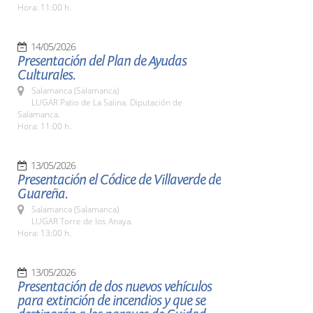
Hora: 11:00 h.
14/05/2026
Presentación del Plan de Ayudas
Culturales.
Salamanca (Salamanca)
LUGAR Patio de La Salina. Diputación de
Salamanca.
Hora: 11:00 h.
13/05/2026
Presentación el Códice de Villaverde de
Guareña.
Salamanca (Salamanca)
LUGAR Torre de los Anaya.
Hora: 13:00 h.
13/05/2026
Presentación de dos nuevos vehículos
para extinción de incendios y que se