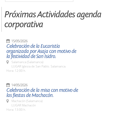
Próximas Actividades agenda
corporativa
15/05/2026
Celebración de la Eucaristía
organizada por Asaja con motivo de
la festividad de San Isidro.
Salamanca (Salamanca)
LUGAR Iglesia de San Pablo. Salamanca.
Hora: 12:00 h.
14/05/2026
Celebración de la misa con motivo de
las fiestas de Machacón.
Machacón (Salamanca)
LUGAR Machacón
Hora: 13:00 h.