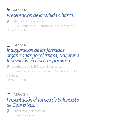
14/05/2026
Presentación de la Subida Charra.
Salamanca (Salamanca)
LUGAR Museo de Historia de la Automoción
Hora: 12:00 h
14/05/2026
Inauguración de las jornadas
organizadas por el Irnasa, Mujeres e
Innovación en el sector primario.
Aldehuela de la Bóveda (Salamanca)
LUGAR Finca Castro Enríquez. Aldehuela de la
Bóveda.
Hora: 11:00 h.
14/05/2026
Presentación el Torneo de Baloncesto
de Cabrerizos.
Cabrerizos (Salamanca)
LUGAR Cabrerizos