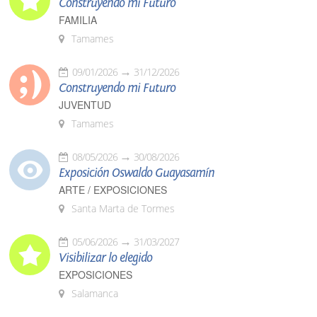
Construyendo mi Futuro
FAMILIA
Tamames
09/01/2026
31/12/2026
Construyendo mi Futuro
JUVENTUD
Tamames
08/05/2026
30/08/2026
Exposición Oswaldo Guayasamín
ARTE / EXPOSICIONES
Santa Marta de Tormes
05/06/2026
31/03/2027
Visibilizar lo elegido
EXPOSICIONES
Salamanca