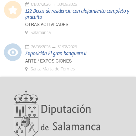
01/07/2026
30/09/2026
122 Becas de residencia con alojamiento completo y
gratuito
OTRAS ACTIVIDADES
Salamanca
26/06/2026
31/08/2026
Exposición El gran banquete II
ARTE / EXPOSICIONES
Santa Marta de Tormes