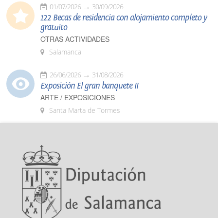
01/07/2026
30/09/2026
122 Becas de residencia con alojamiento completo y
gratuito
OTRAS ACTIVIDADES
Salamanca
26/06/2026
31/08/2026
Exposición El gran banquete II
ARTE / EXPOSICIONES
Santa Marta de Tormes