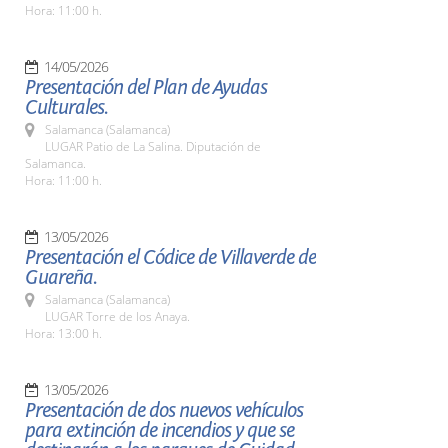
Hora: 11:00 h.
14/05/2026
Presentación del Plan de Ayudas
Culturales.
Salamanca (Salamanca)
LUGAR Patio de La Salina. Diputación de
Salamanca.
Hora: 11:00 h.
13/05/2026
Presentación el Códice de Villaverde de
Guareña.
Salamanca (Salamanca)
LUGAR Torre de los Anaya.
Hora: 13:00 h.
13/05/2026
Presentación de dos nuevos vehículos
para extinción de incendios y que se