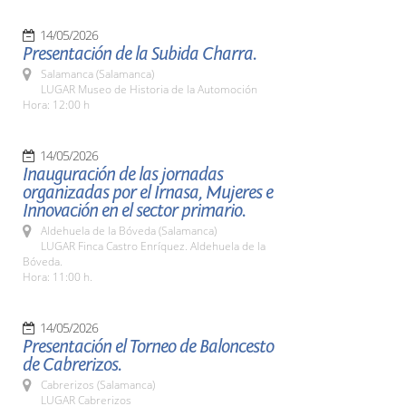
14/05/2026
Presentación de la Subida Charra.
Salamanca (Salamanca)
LUGAR Museo de Historia de la Automoción
Hora: 12:00 h
14/05/2026
Inauguración de las jornadas
organizadas por el Irnasa, Mujeres e
Innovación en el sector primario.
Aldehuela de la Bóveda (Salamanca)
LUGAR Finca Castro Enríquez. Aldehuela de la
Bóveda.
Hora: 11:00 h.
14/05/2026
Presentación el Torneo de Baloncesto
de Cabrerizos.
Cabrerizos (Salamanca)
LUGAR Cabrerizos