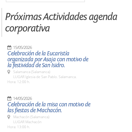
Próximas Actividades agenda
corporativa
15/05/2026
Celebración de la Eucaristía
organizada por Asaja con motivo de
la festividad de San Isidro.
Salamanca (Salamanca)
LUGAR Iglesia de San Pablo. Salamanca.
Hora: 12:00 h.
14/05/2026
Celebración de la misa con motivo de
las fiestas de Machacón.
Machacón (Salamanca)
LUGAR Machacón
Hora: 13:00 h.