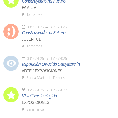
Construyendo mi Futuro
FAMILIA
Tamames
09/01/2026
31/12/2026
Construyendo mi Futuro
JUVENTUD
Tamames
08/05/2026
30/08/2026
Exposición Oswaldo Guayasamín
ARTE / EXPOSICIONES
Santa Marta de Tormes
05/06/2026
31/03/2027
Visibilizar lo elegido
EXPOSICIONES
Salamanca