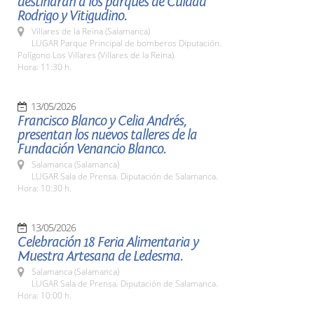
destinarán a los parques de Cuidad
Rodrigo y Vitigudino.
Villares de la Reina (Salamanca)
LUGAR Parque Principal de bomberos Diputación.
Polígono Los Villares (Villares de la Reina).
Hora: 11:30 h.
13/05/2026
Francisco Blanco y Celia Andrés,
presentan los nuevos talleres de la
Fundación Venancio Blanco.
Salamanca (Salamanca)
LUGAR Sala de Prensa. Diputación de Salamanca.
Hora: 10:30 h.
13/05/2026
Celebración 18 Feria Alimentaria y
Muestra Artesana de Ledesma.
Salamanca (Salamanca)
LUGAR Sala de Prensa. Diputación de Salamanca.
Hora: 10:00 h.