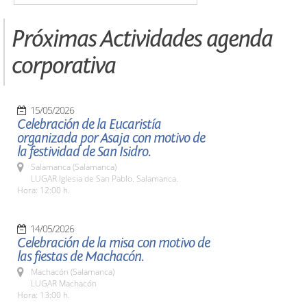
Próximas Actividades agenda
corporativa
15/05/2026
Celebración de la Eucaristía
organizada por Asaja con motivo de
la festividad de San Isidro.
Salamanca (Salamanca)
LUGAR Iglesia de San Pablo. Salamanca.
Hora: 12:00 h.
14/05/2026
Celebración de la misa con motivo de
las fiestas de Machacón.
Machacón (Salamanca)
LUGAR Machacón
Hora: 13:00 h.