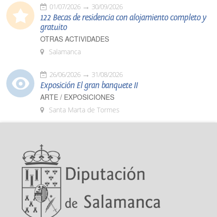
01/07/2026
30/09/2026
122 Becas de residencia con alojamiento completo y
gratuito
OTRAS ACTIVIDADES
Salamanca
26/06/2026
31/08/2026
Exposición El gran banquete II
ARTE / EXPOSICIONES
Santa Marta de Tormes