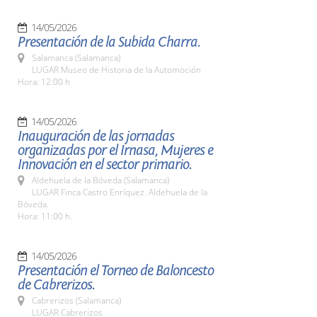
14/05/2026
Presentación de la Subida Charra.
Salamanca (Salamanca)
LUGAR Museo de Historia de la Automoción
Hora: 12:00 h
14/05/2026
Inauguración de las jornadas
organizadas por el Irnasa, Mujeres e
Innovación en el sector primario.
Aldehuela de la Bóveda (Salamanca)
LUGAR Finca Castro Enríquez. Aldehuela de la
Bóveda.
Hora: 11:00 h.
14/05/2026
Presentación el Torneo de Baloncesto
de Cabrerizos.
Cabrerizos (Salamanca)
LUGAR Cabrerizos