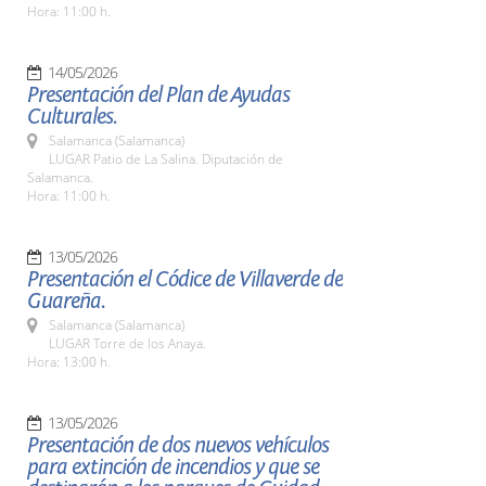
Hora: 11:00 h.
14/05/2026
Presentación del Plan de Ayudas
Culturales.
Salamanca (Salamanca)
LUGAR Patio de La Salina. Diputación de
Salamanca.
Hora: 11:00 h.
13/05/2026
Presentación el Códice de Villaverde de
Guareña.
Salamanca (Salamanca)
LUGAR Torre de los Anaya.
Hora: 13:00 h.
13/05/2026
Presentación de dos nuevos vehículos
para extinción de incendios y que se