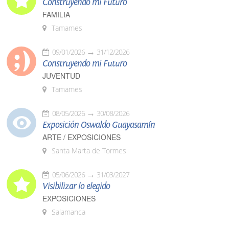
Construyendo mi Futuro
FAMILIA
Tamames
09/01/2026
31/12/2026
Construyendo mi Futuro
JUVENTUD
Tamames
08/05/2026
30/08/2026
Exposición Oswaldo Guayasamín
ARTE / EXPOSICIONES
Santa Marta de Tormes
05/06/2026
31/03/2027
Visibilizar lo elegido
EXPOSICIONES
Salamanca