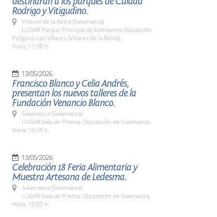
destinarán a los parques de Cuidad
Rodrigo y Vitigudino.
Villares de la Reina (Salamanca)
LUGAR Parque Principal de bomberos Diputación.
Polígono Los Villares (Villares de la Reina).
Hora: 11:30 h.
13/05/2026
Francisco Blanco y Celia Andrés,
presentan los nuevos talleres de la
Fundación Venancio Blanco.
Salamanca (Salamanca)
LUGAR Sala de Prensa. Diputación de Salamanca.
Hora: 10:30 h.
13/05/2026
Celebración 18 Feria Alimentaria y
Muestra Artesana de Ledesma.
Salamanca (Salamanca)
LUGAR Sala de Prensa. Diputación de Salamanca.
Hora: 10:00 h.