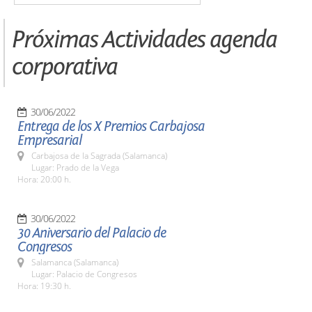
Próximas Actividades agenda
corporativa
30/06/2022
Entrega de los X Premios Carbajosa
Empresarial
Carbajosa de la Sagrada (Salamanca)
Lugar: Prado de la Vega
Hora: 20:00 h.
30/06/2022
30 Aniversario del Palacio de
Congresos
Salamanca (Salamanca)
Lugar: Palacio de Congresos
Hora: 19:30 h.