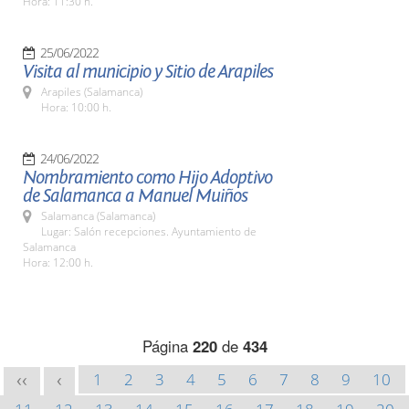
Hora: 11:30 h.
25/06/2022
Visita al municipio y Sitio de Arapiles
Arapiles (Salamanca)
Hora: 10:00 h.
24/06/2022
Nombramiento como Hijo Adoptivo
de Salamanca a Manuel Muiños
Salamanca (Salamanca)
Lugar: Salón recepciones. Ayuntamiento de
Salamanca
Hora: 12:00 h.
Página
220
de
434
1
2
3
4
5
6
7
8
9
10
<<
<