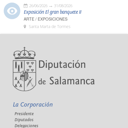
26/06/2026
31/08/2026
Exposición El gran banquete II
ARTE / EXPOSICIONES
Santa Marta de Tormes
La Corporación
Presidente
Diputados
Delegaciones