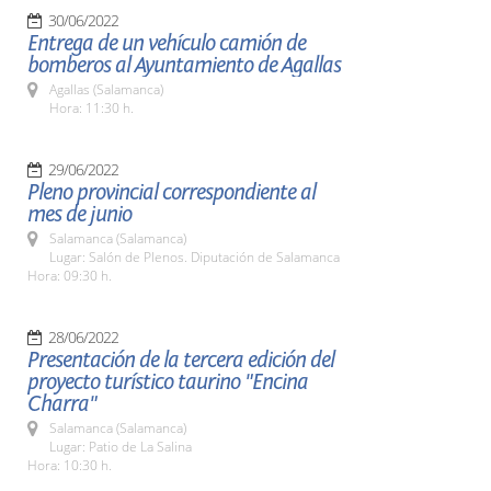
30/06/2022
Entrega de un vehículo camión de
bomberos al Ayuntamiento de Agallas
Agallas (Salamanca)
Hora: 11:30 h.
29/06/2022
Pleno provincial correspondiente al
mes de junio
Salamanca (Salamanca)
Lugar: Salón de Plenos. Diputación de Salamanca
Hora: 09:30 h.
28/06/2022
Presentación de la tercera edición del
proyecto turístico taurino "Encina
Charra"
Salamanca (Salamanca)
Lugar: Patio de La Salina
Hora: 10:30 h.