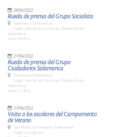
28/06/2022
Rueda de prensa del Grupo Socialista
Salamanca (Salamanca)
Lugar: Sala de las Comarcas. Diputación de
Salamanca
Hora: 09:45 h.
27/06/2022
Rueda de prensa del Grupo
Ciudadanos Salamanca
Salamanca (Salamanca)
Lugar: Sala de las Comarcas. Diputación de
Salamanca.
Hora: 11:30 h.
27/06/2022
Visita a los escolares del Campamento
de Verano
San Martín del Castañar (Salamanca)
Lugar: La Legoriza