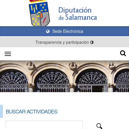
Sede Electrónica
Transparencia y participación
Toggle
navigation
BUSCAR ACTIVIDADES