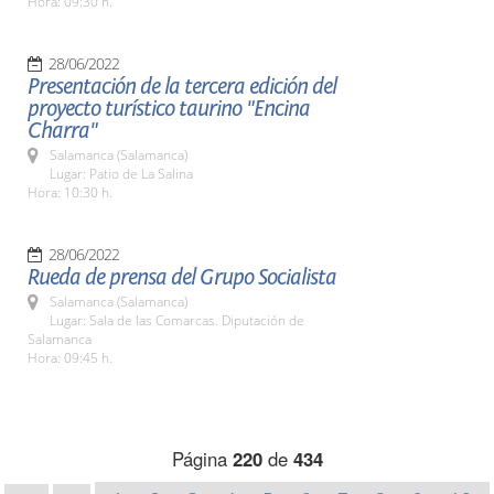
Hora: 09:30 h.
28/06/2022
Presentación de la tercera edición del
proyecto turístico taurino "Encina
Charra"
Salamanca (Salamanca)
Lugar: Patio de La Salina
Hora: 10:30 h.
28/06/2022
Rueda de prensa del Grupo Socialista
Salamanca (Salamanca)
Lugar: Sala de las Comarcas. Diputación de
Salamanca
Hora: 09:45 h.
Página
220
de
434