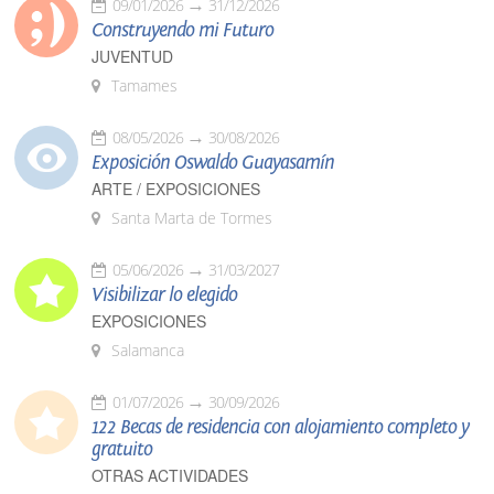
09/01/2026
31/12/2026
Construyendo mi Futuro
JUVENTUD
Tamames
08/05/2026
30/08/2026
Exposición Oswaldo Guayasamín
ARTE / EXPOSICIONES
Santa Marta de Tormes
05/06/2026
31/03/2027
Visibilizar lo elegido
EXPOSICIONES
Salamanca
01/07/2026
30/09/2026
122 Becas de residencia con alojamiento completo y
gratuito
OTRAS ACTIVIDADES