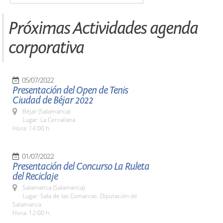
Próximas Actividades agenda
corporativa
05/07/2022
Presentación del Open de Tenis
Ciudad de Béjar 2022
Béjar (Salamanca)
Lugar: La Cerrallana
Hora: 14:00 h.
01/07/2022
Presentación del Concurso La Ruleta
del Reciclaje
Salamanca (Salamanca)
Lugar: Sala de las Comarcas. Diputación de
Salamanca
Hora: 12:00 h.