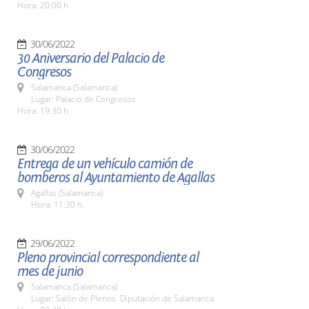
Hora: 20:00 h.
30/06/2022
30 Aniversario del Palacio de
Congresos
Salamanca (Salamanca)
Lugar: Palacio de Congresos
Hora: 19:30 h.
30/06/2022
Entrega de un vehículo camión de
bomberos al Ayuntamiento de Agallas
Agallas (Salamanca)
Hora: 11:30 h.
29/06/2022
Pleno provincial correspondiente al
mes de junio
Salamanca (Salamanca)
Lugar: Salón de Plenos. Diputación de Salamanca