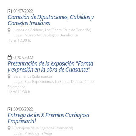
01/07/2022
Comisión de Diputaciones, Cabildos y
Consejos Insulares
Llanos de Aridane, Los (Santa Cruz de Tenerife)
Lugar: Museo Arqueológico Benahorita
Hora: 12:00 h.
01/07/2022
Presentación de la exposición "Forma
y expresión en la obra de Cuasante"
Salamanca (Salamanca)
Lugar: Sala Exposiciones La Salina. Diputación de
Salamanca
Hora: 11:30 h.
30/06/2022
Entrega de los X Premios Carbajosa
Empresarial
Carbajosa de la Sagrada (Salamanca)
Lugar: Prado de la Vega