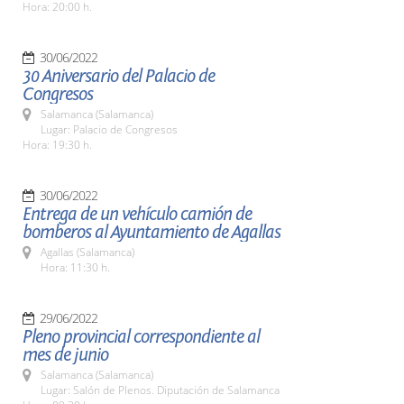
Hora: 20:00 h.
30/06/2022
30 Aniversario del Palacio de
Congresos
Salamanca (Salamanca)
Lugar: Palacio de Congresos
Hora: 19:30 h.
30/06/2022
Entrega de un vehículo camión de
bomberos al Ayuntamiento de Agallas
Agallas (Salamanca)
Hora: 11:30 h.
29/06/2022
Pleno provincial correspondiente al
mes de junio
Salamanca (Salamanca)
Lugar: Salón de Plenos. Diputación de Salamanca