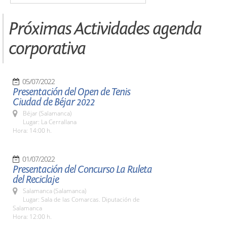
Próximas Actividades agenda
corporativa
05/07/2022
Presentación del Open de Tenis
Ciudad de Béjar 2022
Béjar (Salamanca)
Lugar: La Cerrallana
Hora: 14:00 h.
01/07/2022
Presentación del Concurso La Ruleta
del Reciclaje
Salamanca (Salamanca)
Lugar: Sala de las Comarcas. Diputación de
Salamanca
Hora: 12:00 h.