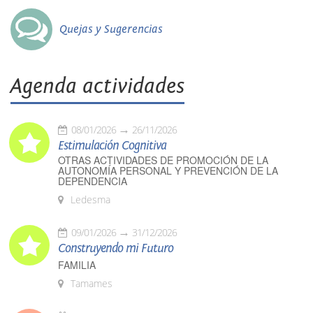
Quejas y Sugerencias
Agenda actividades
08/01/2026
26/11/2026
Estimulación Cognitiva
OTRAS ACTIVIDADES DE PROMOCIÓN DE LA
AUTONOMÍA PERSONAL Y PREVENCIÓN DE LA
DEPENDENCIA
Ledesma
09/01/2026
31/12/2026
Construyendo mi Futuro
FAMILIA
Tamames