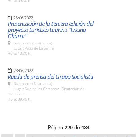
Hora: 09:30 h.
28/06/2022
Presentación de la tercera edición del
proyecto turístico taurino "Encina
Charra"
Salamanca (Salamanca)
Lugar: Patio de La Salina
Hora: 10:30 h.
28/06/2022
Rueda de prensa del Grupo Socialista
Salamanca (Salamanca)
Lugar: Sala de las Comarcas. Diputación de
Salamanca
Hora: 09:45 h.
Página
220
de
434