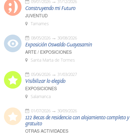
09/01/2026
31/12/2026
Construyendo mi Futuro
JUVENTUD
Tamames
08/05/2026
30/08/2026
Exposición Oswaldo Guayasamín
ARTE / EXPOSICIONES
Santa Marta de Tormes
05/06/2026
31/03/2027
Visibilizar lo elegido
EXPOSICIONES
Salamanca
01/07/2026
30/09/2026
122 Becas de residencia con alojamiento completo y
gratuito
OTRAS ACTIVIDADES