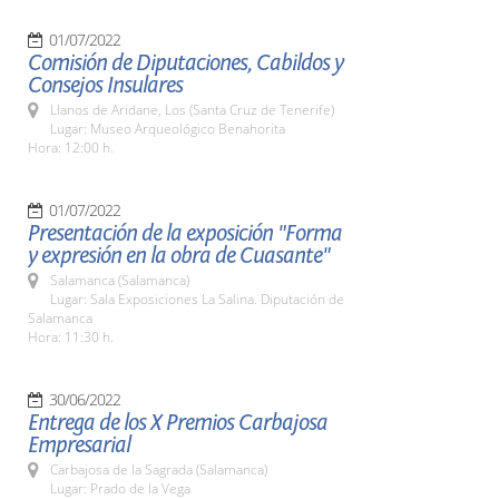
01/07/2022
Comisión de Diputaciones, Cabildos y
Consejos Insulares
Llanos de Aridane, Los (Santa Cruz de Tenerife)
Lugar: Museo Arqueológico Benahorita
Hora: 12:00 h.
01/07/2022
Presentación de la exposición "Forma
y expresión en la obra de Cuasante"
Salamanca (Salamanca)
Lugar: Sala Exposiciones La Salina. Diputación de
Salamanca
Hora: 11:30 h.
30/06/2022
Entrega de los X Premios Carbajosa
Empresarial
Carbajosa de la Sagrada (Salamanca)
Lugar: Prado de la Vega