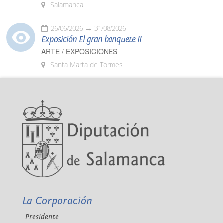
Salamanca
26/06/2026
31/08/2026
Exposición El gran banquete II
ARTE / EXPOSICIONES
Santa Marta de Tormes
La Corporación
Presidente