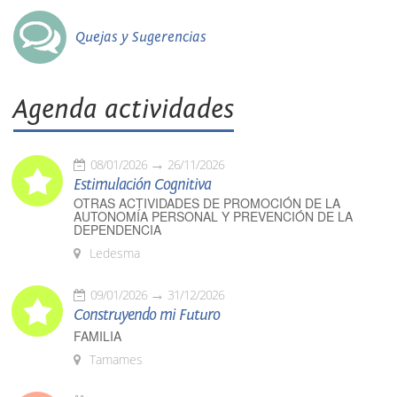
Quejas y Sugerencias
Agenda actividades
08/01/2026
26/11/2026
Estimulación Cognitiva
OTRAS ACTIVIDADES DE PROMOCIÓN DE LA
AUTONOMÍA PERSONAL Y PREVENCIÓN DE LA
DEPENDENCIA
Ledesma
09/01/2026
31/12/2026
Construyendo mi Futuro
FAMILIA
Tamames