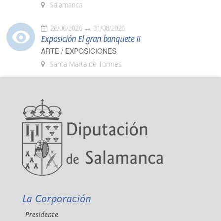
Salamanca
26/06/2026
31/08/2026
Exposición El gran banquete II
ARTE / EXPOSICIONES
Santa Marta de Tormes
La Corporación
Presidente