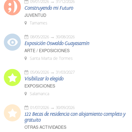
09/01/2026
31/12/2026
Construyendo mi Futuro
JUVENTUD
Tamames
08/05/2026
30/08/2026
Exposición Oswaldo Guayasamín
ARTE / EXPOSICIONES
Santa Marta de Tormes
05/06/2026
31/03/2027
Visibilizar lo elegido
EXPOSICIONES
Salamanca
01/07/2026
30/09/2026
122 Becas de residencia con alojamiento completo y
gratuito
OTRAS ACTIVIDADES