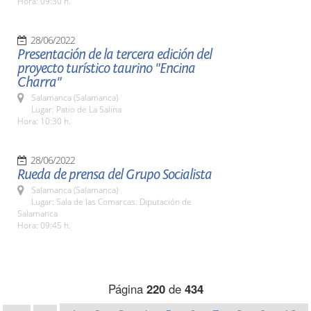
Hora: 09:30 h.
28/06/2022
Presentación de la tercera edición del
proyecto turístico taurino "Encina
Charra"
Salamanca (Salamanca)
Lugar: Patio de La Salina
Hora: 10:30 h.
28/06/2022
Rueda de prensa del Grupo Socialista
Salamanca (Salamanca)
Lugar: Sala de las Comarcas. Diputación de
Salamanca
Hora: 09:45 h.
Página
220
de
434