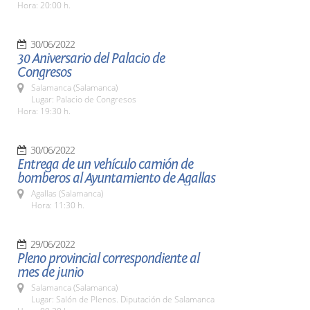
Hora: 20:00 h.
30/06/2022
30 Aniversario del Palacio de
Congresos
Salamanca (Salamanca)
Lugar: Palacio de Congresos
Hora: 19:30 h.
30/06/2022
Entrega de un vehículo camión de
bomberos al Ayuntamiento de Agallas
Agallas (Salamanca)
Hora: 11:30 h.
29/06/2022
Pleno provincial correspondiente al
mes de junio
Salamanca (Salamanca)
Lugar: Salón de Plenos. Diputación de Salamanca