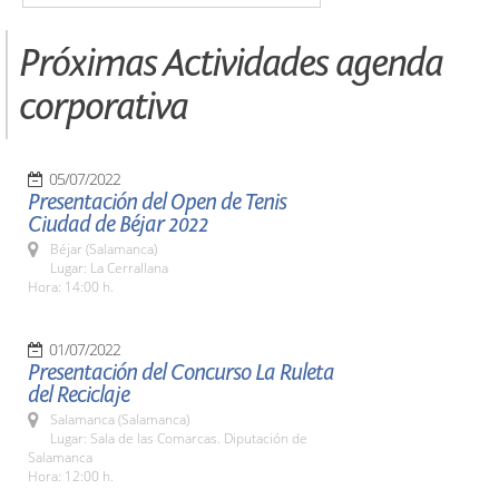
Próximas Actividades agenda
corporativa
05/07/2022
Presentación del Open de Tenis
Ciudad de Béjar 2022
Béjar (Salamanca)
Lugar: La Cerrallana
Hora: 14:00 h.
01/07/2022
Presentación del Concurso La Ruleta
del Reciclaje
Salamanca (Salamanca)
Lugar: Sala de las Comarcas. Diputación de
Salamanca
Hora: 12:00 h.