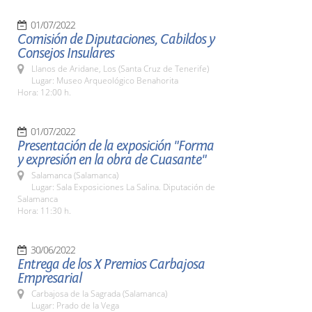
01/07/2022
Comisión de Diputaciones, Cabildos y
Consejos Insulares
Llanos de Aridane, Los (Santa Cruz de Tenerife)
Lugar: Museo Arqueológico Benahorita
Hora: 12:00 h.
01/07/2022
Presentación de la exposición "Forma
y expresión en la obra de Cuasante"
Salamanca (Salamanca)
Lugar: Sala Exposiciones La Salina. Diputación de
Salamanca
Hora: 11:30 h.
30/06/2022
Entrega de los X Premios Carbajosa
Empresarial
Carbajosa de la Sagrada (Salamanca)
Lugar: Prado de la Vega