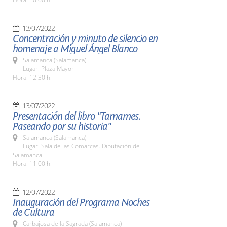
13/07/2022
Concentración y minuto de silencio en
homenaje a Miguel Ángel Blanco
Salamanca (Salamanca)
Lugar: Plaza Mayor
Hora: 12:30 h.
13/07/2022
Presentación del libro "Tamames.
Paseando por su historia"
Salamanca (Salamanca)
Lugar: Sala de las Comarcas. Diputación de
Salamanca.
Hora: 11:00 h.
12/07/2022
Inauguración del Programa Noches
de Cultura
Carbajosa de la Sagrada (Salamanca)