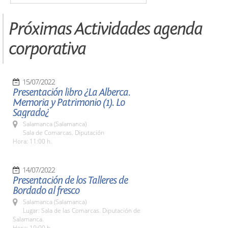
Próximas Actividades agenda
corporativa
15/07/2022
Presentación libro ¿La Alberca.
Memoria y Patrimonio (1). Lo
Sagrado¿
Salamanca (Salamanca)
Sala de Comarcas. Diputación
Hora: 11:00 h.
14/07/2022
Presentación de los Talleres de
Bordado al fresco
Salamanca (Salamanca)
Lugar: Sala de las Comarcas. Diputación de
Salamanca.
Hora: 10:00 h.