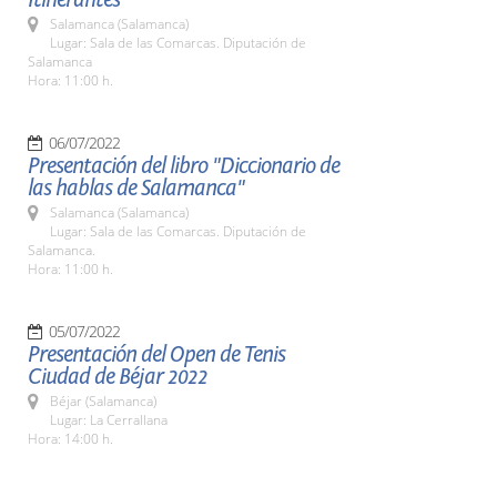
Salamanca (Salamanca)
Lugar: Sala de las Comarcas. Diputación de
Salamanca
Hora: 11:00 h.
06/07/2022
Presentación del libro "Diccionario de
las hablas de Salamanca"
Salamanca (Salamanca)
Lugar: Sala de las Comarcas. Diputación de
Salamanca.
Hora: 11:00 h.
05/07/2022
Presentación del Open de Tenis
Ciudad de Béjar 2022
Béjar (Salamanca)
Lugar: La Cerrallana
Hora: 14:00 h.