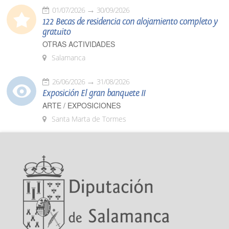
01/07/2026
30/09/2026
122 Becas de residencia con alojamiento completo y
gratuito
OTRAS ACTIVIDADES
Salamanca
26/06/2026
31/08/2026
Exposición El gran banquete II
ARTE / EXPOSICIONES
Santa Marta de Tormes