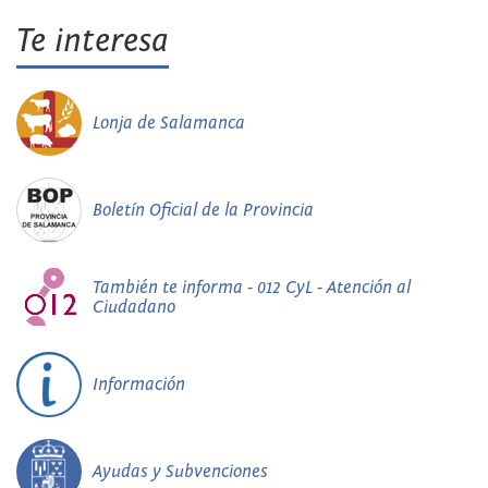
Te interesa
Lonja de Salamanca
Boletín Oficial de la Provincia
También te informa - 012 CyL - Atención al
Ciudadano
Información
Ayudas y Subvenciones