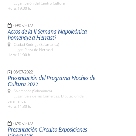
Lugar: Salón del Centro Cultural
Hora: 19:00 h.
09/07/2022
Actos de la II Semana Napoleónica
homenaje a Herrasti
Ciudad Rodrigo (Salamanca)
Lugar: Plaza de Herrasti
Hora: 11:00 h.
08/07/2022
Presentación del Programa Noches de
Cultura 2022
Salamanca (Salamanca)
Lugar: Sala de las Comarcas. Diputación de
Salamanca.
Hora: 11:30 h.
07/07/2022
Presentación Circuito Exposiciones
Itinerantes