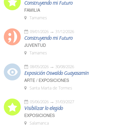
Construyendo mi Futuro
FAMILIA
Tamames
09/01/2026
31/12/2026
Construyendo mi Futuro
JUVENTUD
Tamames
08/05/2026
30/08/2026
Exposición Oswaldo Guayasamín
ARTE / EXPOSICIONES
Santa Marta de Tormes
05/06/2026
31/03/2027
Visibilizar lo elegido
EXPOSICIONES
Salamanca