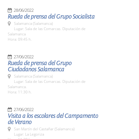
28/06/2022
Rueda de prensa del Grupo Socialista
Salamanca (Salamanca)
Lugar: Sala de las Comarcas. Diputación de
Salamanca
Hora: 09:45 h.
27/06/2022
Rueda de prensa del Grupo
Ciudadanos Salamanca
Salamanca (Salamanca)
Lugar: Sala de las Comarcas. Diputación de
Salamanca.
Hora: 11:30 h.
27/06/2022
Visita a los escolares del Campamento
de Verano
San Martín del Castañar (Salamanca)
Lugar: La Legoriza