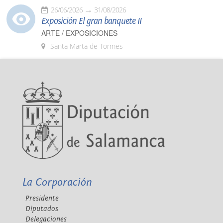
26/06/2026
31/08/2026
Exposición El gran banquete II
ARTE / EXPOSICIONES
Santa Marta de Tormes
La Corporación
Presidente
Diputados
Delegaciones