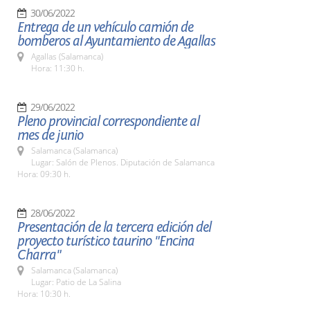
30/06/2022
Entrega de un vehículo camión de
bomberos al Ayuntamiento de Agallas
Agallas (Salamanca)
Hora: 11:30 h.
29/06/2022
Pleno provincial correspondiente al
mes de junio
Salamanca (Salamanca)
Lugar: Salón de Plenos. Diputación de Salamanca
Hora: 09:30 h.
28/06/2022
Presentación de la tercera edición del
proyecto turístico taurino "Encina
Charra"
Salamanca (Salamanca)
Lugar: Patio de La Salina
Hora: 10:30 h.