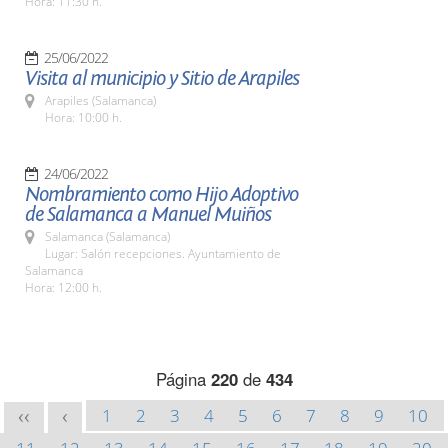
Hora: 11:30 h.
25/06/2022
Visita al municipio y Sitio de Arapiles
Arapiles (Salamanca)
Hora: 10:00 h.
24/06/2022
Nombramiento como Hijo Adoptivo
de Salamanca a Manuel Muiños
Salamanca (Salamanca)
Lugar: Salón recepciones. Ayuntamiento de
Salamanca
Hora: 12:00 h.
Página
220
de
434
1
2
3
4
5
6
7
8
9
10
<<
<