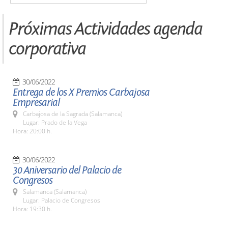
Próximas Actividades agenda
corporativa
30/06/2022
Entrega de los X Premios Carbajosa
Empresarial
Carbajosa de la Sagrada (Salamanca)
Lugar: Prado de la Vega
Hora: 20:00 h.
30/06/2022
30 Aniversario del Palacio de
Congresos
Salamanca (Salamanca)
Lugar: Palacio de Congresos
Hora: 19:30 h.