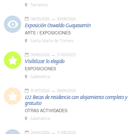
Tamames
08/05/2026
30/08/2026
Exposición Oswaldo Guayasamín
ARTE / EXPOSICIONES
Santa Marta de Tormes
05/06/2026
31/03/2027
Visibilizar lo elegido
EXPOSICIONES
Salamanca
01/07/2026
30/09/2026
122 Becas de residencia con alojamiento completo y
gratuito
OTRAS ACTIVIDADES
Salamanca
26/06/2026
31/08/2026