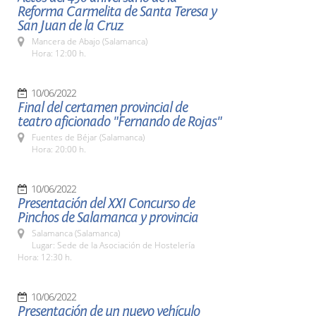
Reforma Carmelita de Santa Teresa y
San Juan de la Cruz
Mancera de Abajo (Salamanca)
Hora: 12:00 h.
10/06/2022
Final del certamen provincial de
teatro aficionado "Fernando de Rojas"
Fuentes de Béjar (Salamanca)
Hora: 20:00 h.
10/06/2022
Presentación del XXI Concurso de
Pinchos de Salamanca y provincia
Salamanca (Salamanca)
Lugar: Sede de la Asociación de Hostelería
Hora: 12:30 h.
10/06/2022
Presentación de un nuevo vehículo