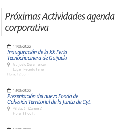
Próximas Actividades agenda
corporativa
14/06/2022
Inauguración de la XX Feria
Tecnochacinera de Guijuelo
Guijuelo (Salamanca)
Lugar: Recinto Ferial
Hora: 12:00 h.
13/06/2022
Presentación del nuevo Fondo de
Cohesión Territorial de la Junta de CyL
Villalazán (Zamora)
Hora: 11:00 h.