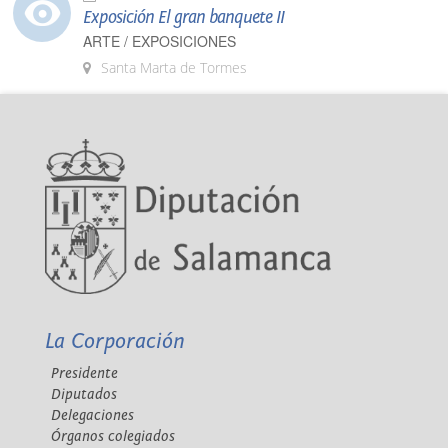
Exposición El gran banquete II
ARTE / EXPOSICIONES
Santa Marta de Tormes
La Corporación
Presidente
Diputados
Delegaciones
Órganos colegiados