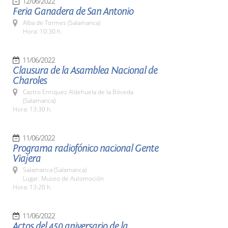
12/06/2022
Feria Ganadera de San Antonio
Alba de Tormes (Salamanca)
Hora: 10:30 h.
11/06/2022
Clausura de la Asamblea Nacional de
Charoles
Castro Enriquez Aldehuela de la Bóveda
(Salamanca)
Hora: 13:30 h.
11/06/2022
Programa radiofónico nacional Gente
Viajera
Salamanca (Salamanca)
Lugar: Museo de Automoción
Hora: 13:20 h.
11/06/2022
Actos del 450 aniversario de la