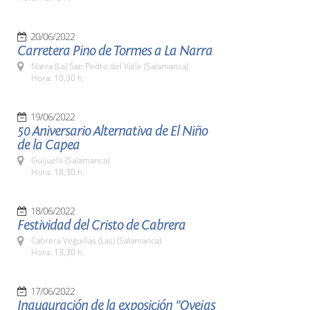
20/06/2022
Carretera Pino de Tormes a La Narra
Narra (La) San Pedro del Valle (Salamanca)
Hora: 10,30 h.
19/06/2022
50 Aniversario Alternativa de El Niño
de la Capea
Guijuelo (Salamanca)
Hora: 18,30 h.
18/06/2022
Festividad del Cristo de Cabrera
Cabrera Veguillas (Las) (Salamanca)
Hora: 13,30 h.
17/06/2022
Inauguración de la exposición "Ovejas