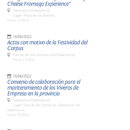
Cheese Fromago Experience"
Salamanca (Salamanca)
Lugar: Plaza de los Bandos
Hora: 12:00 h.
16/06/2022
Actos con motivo de la Festividad del
Corpus
Fuente de San Esteban (La) (Salamanca)
Hora: 13:30 h.
16/06/2022
Convenio de colaboración para el
mantenimiento de los Viveros de
Empresa en la provincia
Salamanca (Salamanca)
Lugar: Sala de las Comarcas. Diputación de
Salamanca.
Hora: 10:30 h.