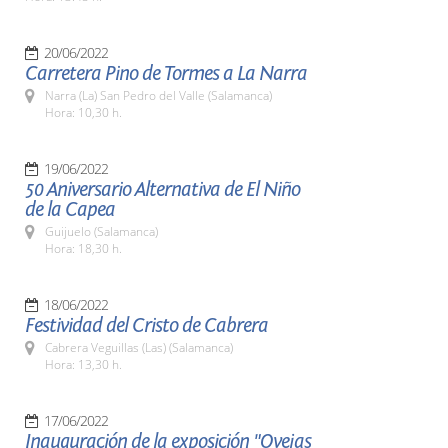
20/06/2022
Carretera Pino de Tormes a La Narra
Narra (La) San Pedro del Valle (Salamanca)
Hora: 10,30 h.
19/06/2022
50 Aniversario Alternativa de El Niño
de la Capea
Guijuelo (Salamanca)
Hora: 18,30 h.
18/06/2022
Festividad del Cristo de Cabrera
Cabrera Veguillas (Las) (Salamanca)
Hora: 13,30 h.
17/06/2022
Inauguración de la exposición "Ovejas