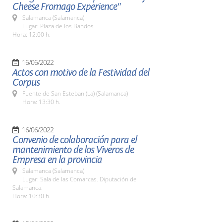
Cheese Fromago Experience"
Salamanca (Salamanca)
Lugar: Plaza de los Bandos
Hora: 12:00 h.
16/06/2022
Actos con motivo de la Festividad del
Corpus
Fuente de San Esteban (La) (Salamanca)
Hora: 13:30 h.
16/06/2022
Convenio de colaboración para el
mantenimiento de los Viveros de
Empresa en la provincia
Salamanca (Salamanca)
Lugar: Sala de las Comarcas. Diputación de
Salamanca.
Hora: 10:30 h.