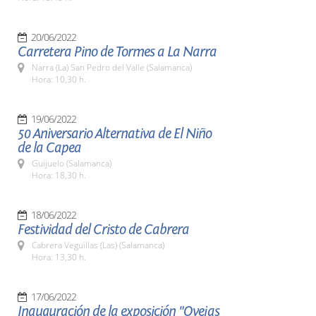
20/06/2022
Carretera Pino de Tormes a La Narra
Narra (La) San Pedro del Valle (Salamanca)
Hora: 10,30 h.
19/06/2022
50 Aniversario Alternativa de El Niño
de la Capea
Guijuelo (Salamanca)
Hora: 18,30 h.
18/06/2022
Festividad del Cristo de Cabrera
Cabrera Veguillas (Las) (Salamanca)
Hora: 13,30 h.
17/06/2022
Inauguración de la exposición "Ovejas