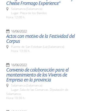
Cheese Fromago Experience"
Salamanca (Salamanca)
Lugar: Plaza de los Bandos
Hora: 12:00 h.
16/06/2022
Actos con motivo de la Festividad del
Corpus
Fuente de San Esteban (La) (Salamanca)
Hora: 13:30 h.
16/06/2022
Convenio de colaboración para el
mantenimiento de los Viveros de
Empresa en la provincia
Salamanca (Salamanca)
Lugar: Sala de las Comarcas. Diputación de
Salamanca.
Hora: 10:30 h.