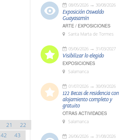
08/05/2026
30/08/2026
Exposición Oswaldo
Guayasamín
ARTE / EXPOSICIONES
Santa Marta de Tormes
05/06/2026
31/03/2027
Visibilizar lo elegido
EXPOSICIONES
Salamanca
01/07/2026
30/09/2026
122 Becas de residencia con
alojamiento completo y
gratuito
OTRAS ACTIVIDADES
Salamanca
21
22
42
43
26/06/2026
31/08/2026