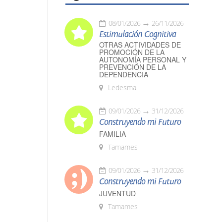
08/01/2026
26/11/2026
Estimulación Cognitiva
OTRAS ACTIVIDADES DE
PROMOCIÓN DE LA
AUTONOMÍA PERSONAL Y
PREVENCIÓN DE LA
DEPENDENCIA
Ledesma
09/01/2026
31/12/2026
Construyendo mi Futuro
FAMILIA
Tamames
09/01/2026
31/12/2026
Construyendo mi Futuro
JUVENTUD
Tamames