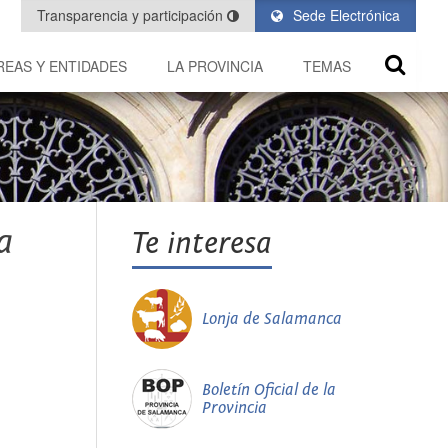
Transparencia y participación
Sede Electrónica
REAS Y ENTIDADES
LA PROVINCIA
TEMAS
a
Te interesa
Lonja de Salamanca
Boletín Oficial de la
Provincia