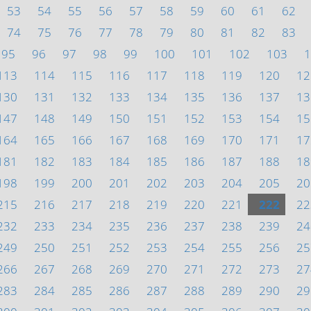
53
54
55
56
57
58
59
60
61
62
74
75
76
77
78
79
80
81
82
83
95
96
97
98
99
100
101
102
103
1
113
114
115
116
117
118
119
120
12
130
131
132
133
134
135
136
137
13
147
148
149
150
151
152
153
154
15
164
165
166
167
168
169
170
171
17
181
182
183
184
185
186
187
188
18
198
199
200
201
202
203
204
205
20
215
216
217
218
219
220
221
222
22
232
233
234
235
236
237
238
239
24
249
250
251
252
253
254
255
256
25
266
267
268
269
270
271
272
273
27
283
284
285
286
287
288
289
290
29