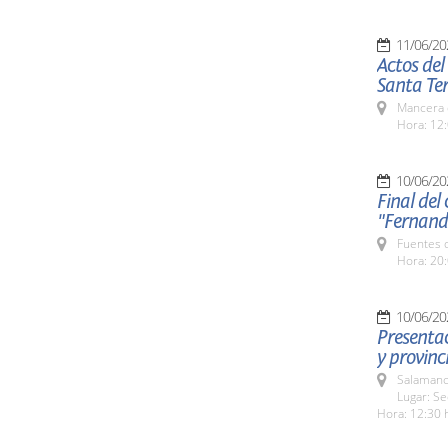
11/06/20
Actos del
Santa Ter
Mancera 
Hora: 12:
10/06/20
Final del
"Fernand
Fuentes 
Hora: 20:
10/06/20
Presenta
y provinc
Salamanc
Lugar: Se
Hora: 12:30 