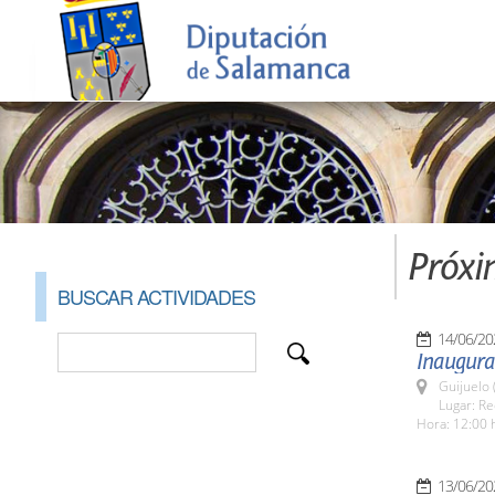
Próxi
BUSCAR ACTIVIDADES
14/06/20
Inaugurac
Guijuelo 
Lugar: Re
Hora: 12:00 
13/06/20