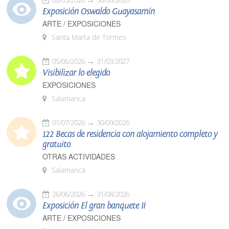
Exposición Oswaldo Guayasamín
ARTE / EXPOSICIONES
Santa Marta de Tormes
05/06/2026
31/03/2027
Visibilizar lo elegido
EXPOSICIONES
Salamanca
01/07/2026
30/09/2026
122 Becas de residencia con alojamiento completo y
gratuito
OTRAS ACTIVIDADES
Salamanca
26/06/2026
31/08/2026
Exposición El gran banquete II
ARTE / EXPOSICIONES