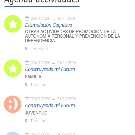
08/01/2026
26/11/2026
Estimulación Cognitiva
OTRAS ACTIVIDADES DE PROMOCIÓN DE LA
AUTONOMÍA PERSONAL Y PREVENCIÓN DE LA
DEPENDENCIA
Ledesma
09/01/2026
31/12/2026
Construyendo mi Futuro
FAMILIA
Tamames
09/01/2026
31/12/2026
Construyendo mi Futuro
JUVENTUD
Tamames
08/05/2026
30/08/2026