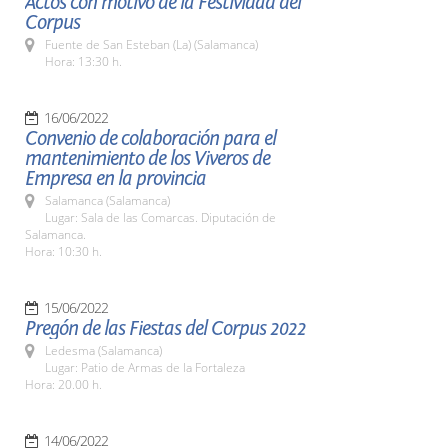
Actos con motivo de la Festividad del
Corpus
Fuente de San Esteban (La) (Salamanca)
Hora: 13:30 h.
16/06/2022
Convenio de colaboración para el
mantenimiento de los Viveros de
Empresa en la provincia
Salamanca (Salamanca)
Lugar: Sala de las Comarcas. Diputación de
Salamanca.
Hora: 10:30 h.
15/06/2022
Pregón de las Fiestas del Corpus 2022
Ledesma (Salamanca)
Lugar: Patio de Armas de la Fortaleza
Hora: 20.00 h.
14/06/2022