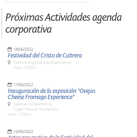
Próximas Actividades agenda
corporativa
18/06/2022
Festividad del Cristo de Cabrera
Cabrera Veguillas (Las) (Salamanca)
Hora: 13,30 h.
17/06/2022
Inauguración de la exposición "Ovejas
Cheese Fromago Experience"
Salamanca (Salamanca)
Lugar: Plaza de los Bandos
Hora: 12:00 h.
16/06/2022