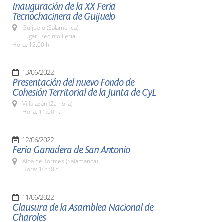
Inauguración de la XX Feria
Tecnochacinera de Guijuelo
Guijuelo (Salamanca)
Lugar: Recinto Ferial
Hora: 12:00 h.
13/06/2022
Presentación del nuevo Fondo de
Cohesión Territorial de la Junta de CyL
Villalazán (Zamora)
Hora: 11:00 h.
12/06/2022
Feria Ganadera de San Antonio
Alba de Tormes (Salamanca)
Hora: 10:30 h.
11/06/2022
Clausura de la Asamblea Nacional de
Charoles