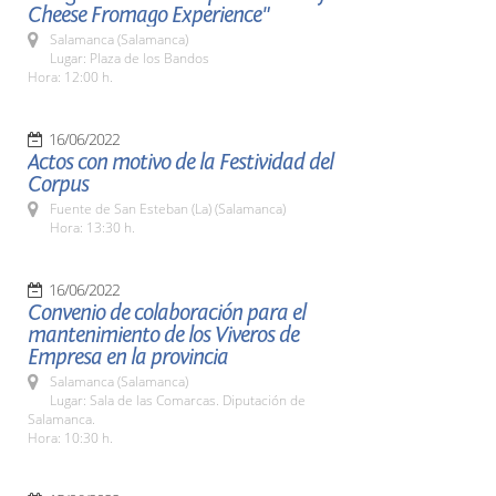
Cheese Fromago Experience"
Salamanca (Salamanca)
Lugar: Plaza de los Bandos
Hora: 12:00 h.
16/06/2022
Actos con motivo de la Festividad del
Corpus
Fuente de San Esteban (La) (Salamanca)
Hora: 13:30 h.
16/06/2022
Convenio de colaboración para el
mantenimiento de los Viveros de
Empresa en la provincia
Salamanca (Salamanca)
Lugar: Sala de las Comarcas. Diputación de
Salamanca.
Hora: 10:30 h.