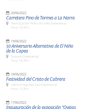
20/06/2022
Carretera Pino de Tormes a La Narra
Narra (La) San Pedro del Valle (Salamanca)
Hora: 10,30 h.
19/06/2022
50 Aniversario Alternativa de El Niño
de la Capea
Guijuelo (Salamanca)
Hora: 18,30 h.
18/06/2022
Festividad del Cristo de Cabrera
Cabrera Veguillas (Las) (Salamanca)
Hora: 13,30 h.
17/06/2022
Inauguración de la exposición "Ovejas