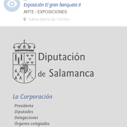
Exposición El gran banquete II
ARTE / EXPOSICIONES
Santa Marta de Tormes
La Corporación
Presidente
Diputados
Delegaciones
Órganos colegiados