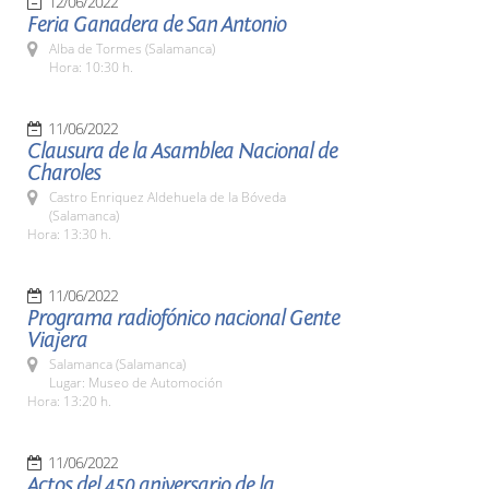
12/06/2022
Feria Ganadera de San Antonio
Alba de Tormes (Salamanca)
Hora: 10:30 h.
11/06/2022
Clausura de la Asamblea Nacional de
Charoles
Castro Enriquez Aldehuela de la Bóveda
(Salamanca)
Hora: 13:30 h.
11/06/2022
Programa radiofónico nacional Gente
Viajera
Salamanca (Salamanca)
Lugar: Museo de Automoción
Hora: 13:20 h.
11/06/2022
Actos del 450 aniversario de la