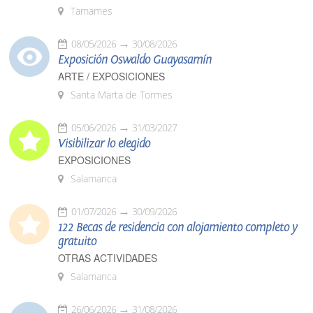
Tamames
08/05/2026
30/08/2026
Exposición Oswaldo Guayasamín
ARTE / EXPOSICIONES
Santa Marta de Tormes
05/06/2026
31/03/2027
Visibilizar lo elegido
EXPOSICIONES
Salamanca
01/07/2026
30/09/2026
122 Becas de residencia con alojamiento completo y
gratuito
OTRAS ACTIVIDADES
Salamanca
26/06/2026
31/08/2026