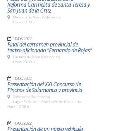
Reforma Carmelita de Santa Teresa y
San Juan de la Cruz
Mancera de Abajo (Salamanca)
Hora: 12:00 h.
10/06/2022
Final del certamen provincial de
teatro aficionado "Fernando de Rojas"
Fuentes de Béjar (Salamanca)
Hora: 20:00 h.
10/06/2022
Presentación del XXI Concurso de
Pinchos de Salamanca y provincia
Salamanca (Salamanca)
Lugar: Sede de la Asociación de Hostelería
Hora: 12:30 h.
10/06/2022
Presentación de un nuevo vehículo