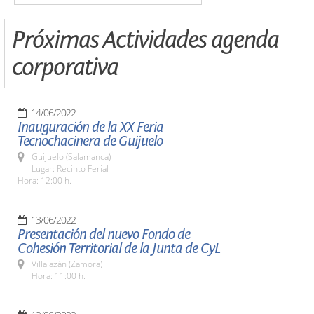
Próximas Actividades agenda
corporativa
14/06/2022
Inauguración de la XX Feria
Tecnochacinera de Guijuelo
Guijuelo (Salamanca)
Lugar: Recinto Ferial
Hora: 12:00 h.
13/06/2022
Presentación del nuevo Fondo de
Cohesión Territorial de la Junta de CyL
Villalazán (Zamora)
Hora: 11:00 h.