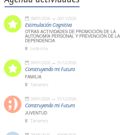
08/01/2026
26/11/2026
Estimulación Cognitiva
OTRAS ACTIVIDADES DE PROMOCIÓN DE LA
AUTONOMÍA PERSONAL Y PREVENCIÓN DE LA
DEPENDENCIA
Ledesma
09/01/2026
31/12/2026
Construyendo mi Futuro
FAMILIA
Tamames
09/01/2026
31/12/2026
Construyendo mi Futuro
JUVENTUD
Tamames
08/05/2026
30/08/2026