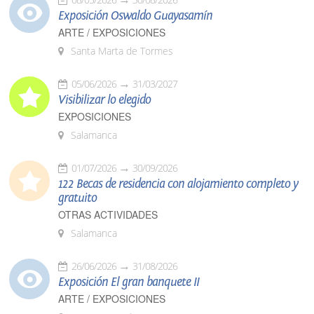
Exposición Oswaldo Guayasamín
ARTE / EXPOSICIONES
Santa Marta de Tormes
05/06/2026
31/03/2027
Visibilizar lo elegido
EXPOSICIONES
Salamanca
01/07/2026
30/09/2026
122 Becas de residencia con alojamiento completo y
gratuito
OTRAS ACTIVIDADES
Salamanca
26/06/2026
31/08/2026
Exposición El gran banquete II
ARTE / EXPOSICIONES