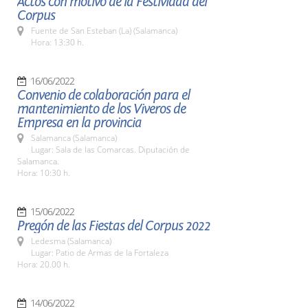
Actos con motivo de la Festividad del
Corpus
Fuente de San Esteban (La) (Salamanca)
Hora: 13:30 h.
16/06/2022
Convenio de colaboración para el
mantenimiento de los Viveros de
Empresa en la provincia
Salamanca (Salamanca)
Lugar: Sala de las Comarcas. Diputación de
Salamanca.
Hora: 10:30 h.
15/06/2022
Pregón de las Fiestas del Corpus 2022
Ledesma (Salamanca)
Lugar: Patio de Armas de la Fortaleza
Hora: 20.00 h.
14/06/2022