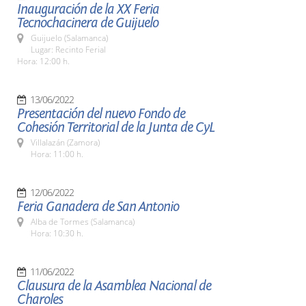
Inauguración de la XX Feria
Tecnochacinera de Guijuelo
Guijuelo (Salamanca)
Lugar: Recinto Ferial
Hora: 12:00 h.
13/06/2022
Presentación del nuevo Fondo de
Cohesión Territorial de la Junta de CyL
Villalazán (Zamora)
Hora: 11:00 h.
12/06/2022
Feria Ganadera de San Antonio
Alba de Tormes (Salamanca)
Hora: 10:30 h.
11/06/2022
Clausura de la Asamblea Nacional de
Charoles