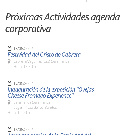
Próximas Actividades agenda
corporativa
18/06/2022
Festividad del Cristo de Cabrera
Cabrera Veguillas (Las) (Salamanca)
Hora: 13,30 h.
17/06/2022
Inauguración de la exposición "Ovejas
Cheese Fromago Experience"
Salamanca (Salamanca)
Lugar: Plaza de los Bandos
Hora: 12:00 h.
16/06/2022