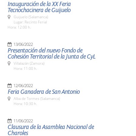
Inauguración de la XX Feria
Tecnochacinera de Guijuelo
Guijuelo (Salamanca)
Lugar: Recinto Ferial
Hora: 12:00 h.
13/06/2022
Presentación del nuevo Fondo de
Cohesión Territorial de la Junta de CyL
Villalazán (Zamora)
Hora: 11:00 h.
12/06/2022
Feria Ganadera de San Antonio
Alba de Tormes (Salamanca)
Hora: 10:30 h.
11/06/2022
Clausura de la Asamblea Nacional de
Charoles