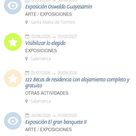
Exposición Oswaldo Guayasamín
ARTE / EXPOSICIONES
Santa Marta de Tormes
05/06/2026
31/03/2027
Visibilizar lo elegido
EXPOSICIONES
Salamanca
01/07/2026
30/09/2026
122 Becas de residencia con alojamiento completo y
gratuito
OTRAS ACTIVIDADES
Salamanca
26/06/2026
31/08/2026
Exposición El gran banquete II
ARTE / EXPOSICIONES