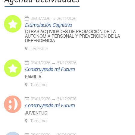
08/01/2026
26/11/2026
Estimulación Cognitiva
OTRAS ACTIVIDADES DE PROMOCIÓN DE LA
AUTONOMÍA PERSONAL Y PREVENCIÓN DE LA
DEPENDENCIA
Ledesma
09/01/2026
31/12/2026
Construyendo mi Futuro
FAMILIA
Tamames
09/01/2026
31/12/2026
Construyendo mi Futuro
JUVENTUD
Tamames
08/05/2026
30/08/2026