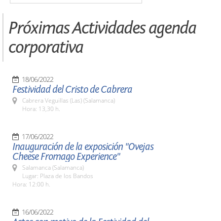
Próximas Actividades agenda
corporativa
18/06/2022
Festividad del Cristo de Cabrera
Cabrera Veguillas (Las) (Salamanca)
Hora: 13,30 h.
17/06/2022
Inauguración de la exposición "Ovejas
Cheese Fromago Experience"
Salamanca (Salamanca)
Lugar: Plaza de los Bandos
Hora: 12:00 h.
16/06/2022