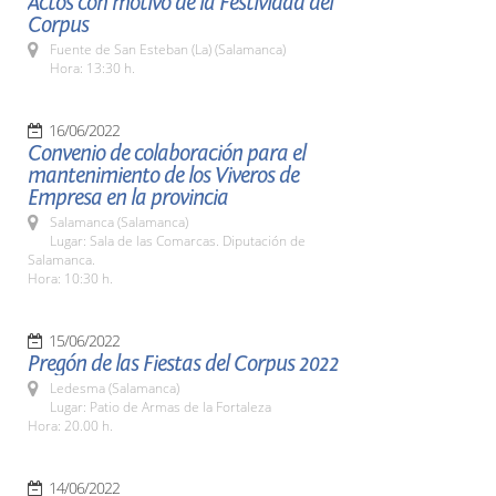
Actos con motivo de la Festividad del
Corpus
Fuente de San Esteban (La) (Salamanca)
Hora: 13:30 h.
16/06/2022
Convenio de colaboración para el
mantenimiento de los Viveros de
Empresa en la provincia
Salamanca (Salamanca)
Lugar: Sala de las Comarcas. Diputación de
Salamanca.
Hora: 10:30 h.
15/06/2022
Pregón de las Fiestas del Corpus 2022
Ledesma (Salamanca)
Lugar: Patio de Armas de la Fortaleza
Hora: 20.00 h.
14/06/2022