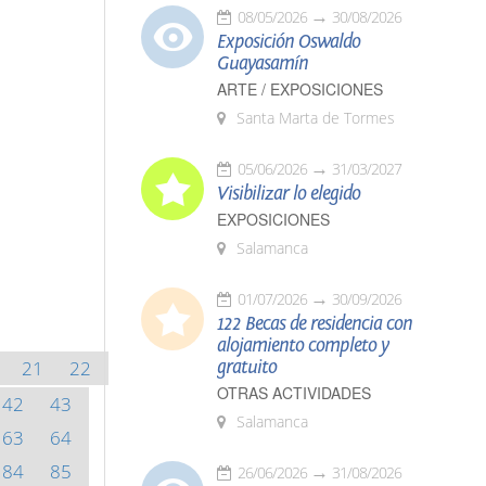
08/05/2026
30/08/2026
Exposición Oswaldo
Guayasamín
ARTE / EXPOSICIONES
Santa Marta de Tormes
05/06/2026
31/03/2027
Visibilizar lo elegido
EXPOSICIONES
Salamanca
01/07/2026
30/09/2026
122 Becas de residencia con
alojamiento completo y
21
22
gratuito
OTRAS ACTIVIDADES
42
43
Salamanca
63
64
84
85
26/06/2026
31/08/2026