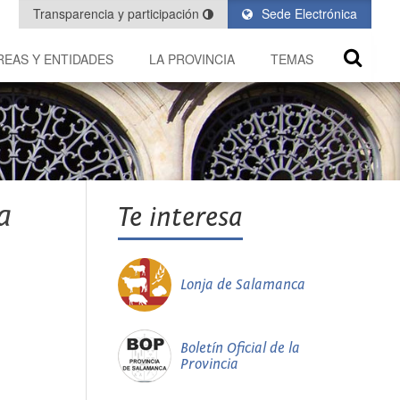
Transparencia y participación
Sede Electrónica
REAS Y ENTIDADES
LA PROVINCIA
TEMAS
a
Te interesa
Lonja de Salamanca
Boletín Oficial de la
Provincia