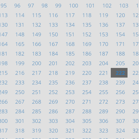
95
96
97
98
99
100
101
102
103
1
113
114
115
116
117
118
119
120
12
130
131
132
133
134
135
136
137
13
147
148
149
150
151
152
153
154
15
164
165
166
167
168
169
170
171
17
181
182
183
184
185
186
187
188
18
198
199
200
201
202
203
204
205
20
215
216
217
218
219
220
221
222
22
232
233
234
235
236
237
238
239
24
249
250
251
252
253
254
255
256
25
266
267
268
269
270
271
272
273
27
283
284
285
286
287
288
289
290
29
300
301
302
303
304
305
306
307
30
317
318
319
320
321
322
323
324
32