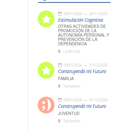
08/01/2026
26/11/2026
Estimulación Cognitiva
OTRAS ACTIVIDADES DE
PROMOCIÓN DE LA
AUTONOMÍA PERSONAL Y
PREVENCIÓN DE LA
DEPENDENCIA
Ledesma
09/01/2026
31/12/2026
Construyendo mi Futuro
FAMILIA
Tamames
09/01/2026
31/12/2026
Construyendo mi Futuro
JUVENTUD
Tamames