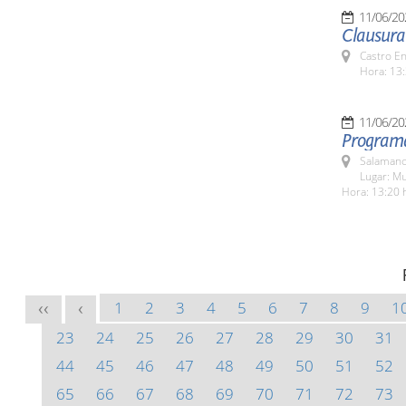
11/06/20
Clausura
Castro E
Hora: 13:
11/06/20
Programa
Salamanc
Lugar: M
Hora: 13:20 
1
2
3
4
5
6
7
8
9
1
<<
<
23
24
25
26
27
28
29
30
31
44
45
46
47
48
49
50
51
52
65
66
67
68
69
70
71
72
73