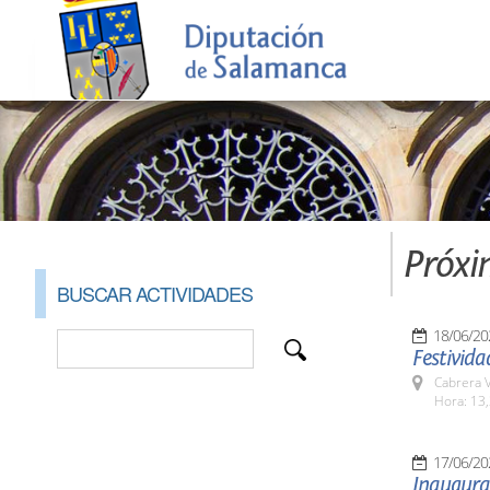
Próxi
BUSCAR ACTIVIDADES
18/06/20
Festivida
Cabrera V
Hora: 13,
17/06/20
Inaugura