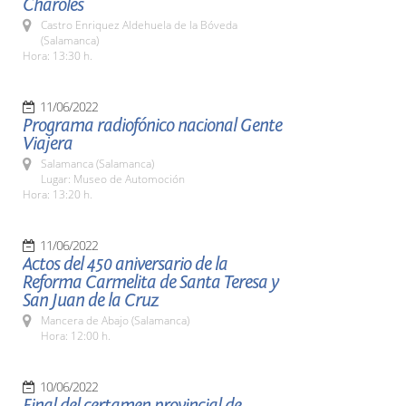
Charoles
Castro Enriquez Aldehuela de la Bóveda
(Salamanca)
Hora: 13:30 h.
11/06/2022
Programa radiofónico nacional Gente
Viajera
Salamanca (Salamanca)
Lugar: Museo de Automoción
Hora: 13:20 h.
11/06/2022
Actos del 450 aniversario de la
Reforma Carmelita de Santa Teresa y
San Juan de la Cruz
Mancera de Abajo (Salamanca)
Hora: 12:00 h.
10/06/2022
Final del certamen provincial de