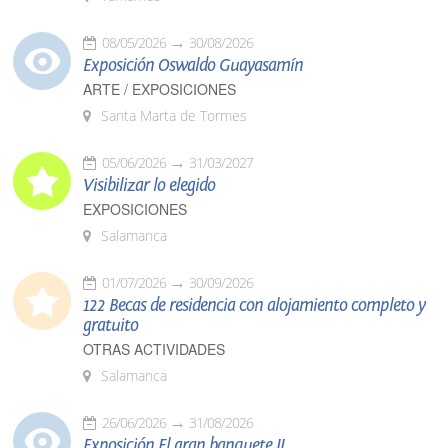
08/05/2026
30/08/2026
Exposición Oswaldo Guayasamín
ARTE / EXPOSICIONES
Santa Marta de Tormes
05/06/2026
31/03/2027
Visibilizar lo elegido
EXPOSICIONES
Salamanca
01/07/2026
30/09/2026
122 Becas de residencia con alojamiento completo y
gratuito
OTRAS ACTIVIDADES
Salamanca
26/06/2026
31/08/2026
Exposición El gran banquete II