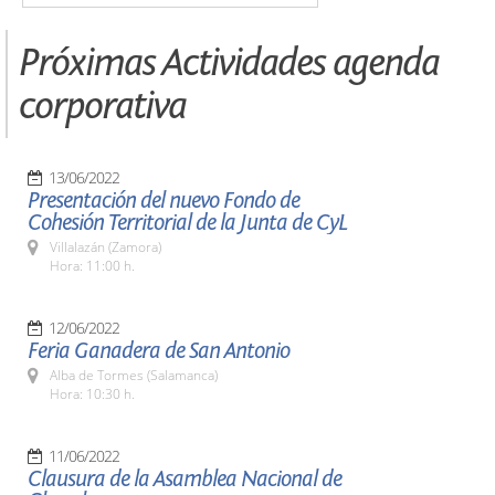
Próximas Actividades agenda
corporativa
13/06/2022
Presentación del nuevo Fondo de
Cohesión Territorial de la Junta de CyL
Villalazán (Zamora)
Hora: 11:00 h.
12/06/2022
Feria Ganadera de San Antonio
Alba de Tormes (Salamanca)
Hora: 10:30 h.
11/06/2022
Clausura de la Asamblea Nacional de