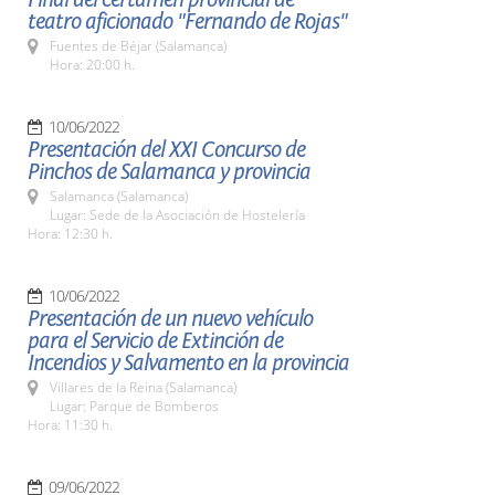
teatro aficionado "Fernando de Rojas"
Fuentes de Béjar (Salamanca)
Hora: 20:00 h.
10/06/2022
Presentación del XXI Concurso de
Pinchos de Salamanca y provincia
Salamanca (Salamanca)
Lugar: Sede de la Asociación de Hostelería
Hora: 12:30 h.
10/06/2022
Presentación de un nuevo vehículo
para el Servicio de Extinción de
Incendios y Salvamento en la provincia
Villares de la Reina (Salamanca)
Lugar: Parque de Bomberos
Hora: 11:30 h.
09/06/2022