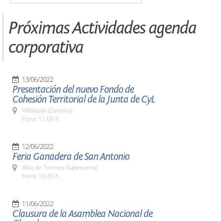
Próximas Actividades agenda
corporativa
13/06/2022
Presentación del nuevo Fondo de
Cohesión Territorial de la Junta de CyL
Villalazán (Zamora)
Hora: 11:00 h.
12/06/2022
Feria Ganadera de San Antonio
Alba de Tormes (Salamanca)
Hora: 10:30 h.
11/06/2022
Clausura de la Asamblea Nacional de