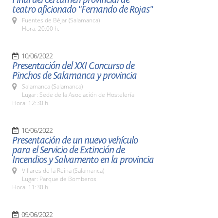
teatro aficionado "Fernando de Rojas"
Fuentes de Béjar (Salamanca)
Hora: 20:00 h.
10/06/2022
Presentación del XXI Concurso de
Pinchos de Salamanca y provincia
Salamanca (Salamanca)
Lugar: Sede de la Asociación de Hostelería
Hora: 12:30 h.
10/06/2022
Presentación de un nuevo vehículo
para el Servicio de Extinción de
Incendios y Salvamento en la provincia
Villares de la Reina (Salamanca)
Lugar: Parque de Bomberos
Hora: 11:30 h.
09/06/2022