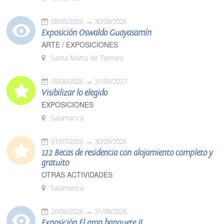
08/05/2026
30/08/2026
Exposición Oswaldo Guayasamín
ARTE / EXPOSICIONES
Santa Marta de Tormes
05/06/2026
31/03/2027
Visibilizar lo elegido
EXPOSICIONES
Salamanca
01/07/2026
30/09/2026
122 Becas de residencia con alojamiento completo y
gratuito
OTRAS ACTIVIDADES
Salamanca
26/06/2026
31/08/2026
Exposición El gran banquete II