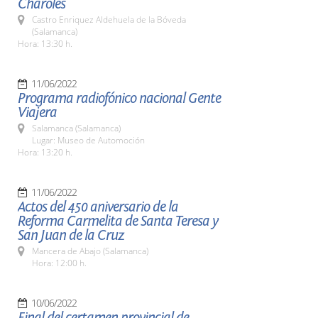
Charoles
Castro Enriquez Aldehuela de la Bóveda
(Salamanca)
Hora: 13:30 h.
11/06/2022
Programa radiofónico nacional Gente
Viajera
Salamanca (Salamanca)
Lugar: Museo de Automoción
Hora: 13:20 h.
11/06/2022
Actos del 450 aniversario de la
Reforma Carmelita de Santa Teresa y
San Juan de la Cruz
Mancera de Abajo (Salamanca)
Hora: 12:00 h.
10/06/2022
Final del certamen provincial de