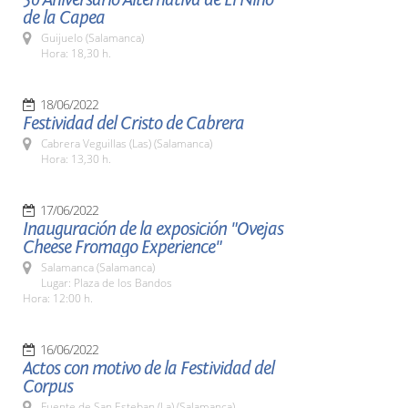
de la Capea
Guijuelo (Salamanca)
Hora: 18,30 h.
18/06/2022
Festividad del Cristo de Cabrera
Cabrera Veguillas (Las) (Salamanca)
Hora: 13,30 h.
17/06/2022
Inauguración de la exposición "Ovejas
Cheese Fromago Experience"
Salamanca (Salamanca)
Lugar: Plaza de los Bandos
Hora: 12:00 h.
16/06/2022
Actos con motivo de la Festividad del
Corpus
Fuente de San Esteban (La) (Salamanca)