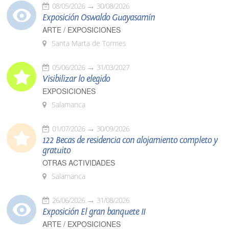
08/05/2026
30/08/2026
Exposición Oswaldo Guayasamín
ARTE / EXPOSICIONES
Santa Marta de Tormes
05/06/2026
31/03/2027
Visibilizar lo elegido
EXPOSICIONES
Salamanca
01/07/2026
30/09/2026
122 Becas de residencia con alojamiento completo y
gratuito
OTRAS ACTIVIDADES
Salamanca
26/06/2026
31/08/2026
Exposición El gran banquete II
ARTE / EXPOSICIONES