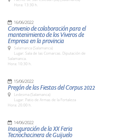
Hora: 13:30 h.
16/06/2022
Convenio de colaboración para el
mantenimiento de los Viveros de
Empresa en la provincia
Salamanca (Salamanca)
Lugar: Sala de las Comarcas. Diputación de
Salamanca.
Hora: 10:30 h.
15/06/2022
Pregón de las Fiestas del Corpus 2022
Ledesma (Salamanca)
Lugar: Patio de Armas de la Fortaleza
Hora: 20.00 h.
14/06/2022
Inauguración de la XX Feria
Tecnochacinera de Guijuelo