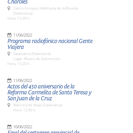
Charoles
Castro Enriquez Aldehuela de la Bóveda
(Salamanca)
Hora: 13:30 h.
11/06/2022
Programa radiofónico nacional Gente
Viajera
Salamanca (Salamanca)
Lugar: Museo de Automoción
Hora: 13:20 h.
11/06/2022
Actos del 450 aniversario de la
Reforma Carmelita de Santa Teresa y
San Juan de la Cruz
Mancera de Abajo (Salamanca)
Hora: 12:00 h.
10/06/2022
Final del certamen provincial de