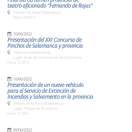
teatro aficionado "Fernando de Rojas"
Fuentes de Béjar (Salamanca)
Hora: 20:00 h.
10/06/2022
Presentación del XXI Concurso de
Pinchos de Salamanca y provincia
Salamanca (Salamanca)
Lugar: Sede de la Asociación de Hostelería
Hora: 12:30 h.
10/06/2022
Presentación de un nuevo vehículo
para el Servicio de Extinción de
Incendios y Salvamento en la provincia
Villares de la Reina (Salamanca)
Lugar: Parque de Bomberos
Hora: 11:30 h.
09/06/2022