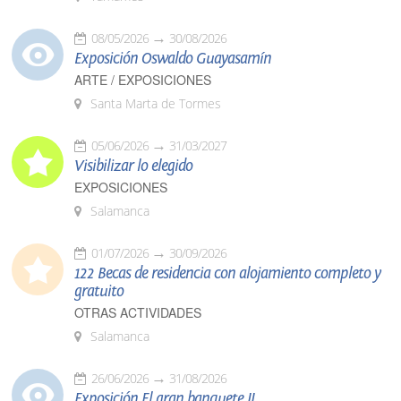
08/05/2026
30/08/2026
Exposición Oswaldo Guayasamín
ARTE / EXPOSICIONES
Santa Marta de Tormes
05/06/2026
31/03/2027
Visibilizar lo elegido
EXPOSICIONES
Salamanca
01/07/2026
30/09/2026
122 Becas de residencia con alojamiento completo y
gratuito
OTRAS ACTIVIDADES
Salamanca
26/06/2026
31/08/2026
Exposición El gran banquete II