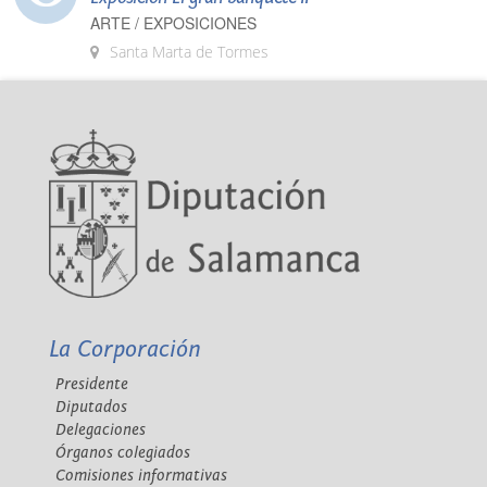
ARTE / EXPOSICIONES
Santa Marta de Tormes
La Corporación
Presidente
Diputados
Delegaciones
Órganos colegiados
Comisiones informativas