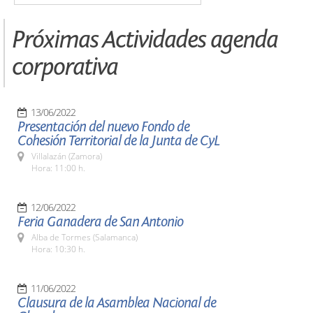
Próximas Actividades agenda
corporativa
13/06/2022
Presentación del nuevo Fondo de
Cohesión Territorial de la Junta de CyL
Villalazán (Zamora)
Hora: 11:00 h.
12/06/2022
Feria Ganadera de San Antonio
Alba de Tormes (Salamanca)
Hora: 10:30 h.
11/06/2022
Clausura de la Asamblea Nacional de