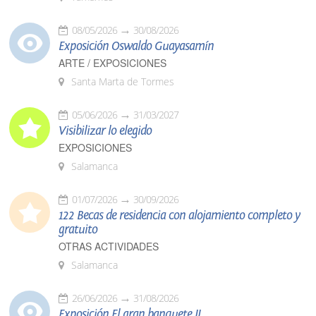
08/05/2026
30/08/2026
Exposición Oswaldo Guayasamín
ARTE / EXPOSICIONES
Santa Marta de Tormes
05/06/2026
31/03/2027
Visibilizar lo elegido
EXPOSICIONES
Salamanca
01/07/2026
30/09/2026
122 Becas de residencia con alojamiento completo y
gratuito
OTRAS ACTIVIDADES
Salamanca
26/06/2026
31/08/2026
Exposición El gran banquete II