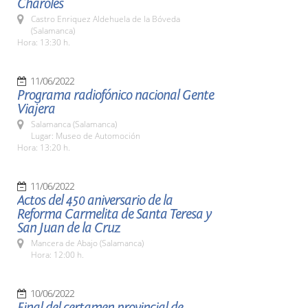
Charoles
Castro Enriquez Aldehuela de la Bóveda
(Salamanca)
Hora: 13:30 h.
11/06/2022
Programa radiofónico nacional Gente
Viajera
Salamanca (Salamanca)
Lugar: Museo de Automoción
Hora: 13:20 h.
11/06/2022
Actos del 450 aniversario de la
Reforma Carmelita de Santa Teresa y
San Juan de la Cruz
Mancera de Abajo (Salamanca)
Hora: 12:00 h.
10/06/2022
Final del certamen provincial de