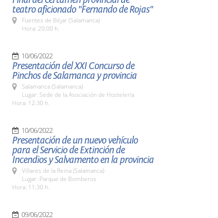
teatro aficionado "Fernando de Rojas"
Fuentes de Béjar (Salamanca)
Hora: 20:00 h.
10/06/2022
Presentación del XXI Concurso de
Pinchos de Salamanca y provincia
Salamanca (Salamanca)
Lugar: Sede de la Asociación de Hostelería
Hora: 12:30 h.
10/06/2022
Presentación de un nuevo vehículo
para el Servicio de Extinción de
Incendios y Salvamento en la provincia
Villares de la Reina (Salamanca)
Lugar: Parque de Bomberos
Hora: 11:30 h.
09/06/2022