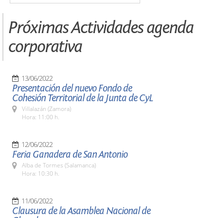
Próximas Actividades agenda
corporativa
13/06/2022
Presentación del nuevo Fondo de
Cohesión Territorial de la Junta de CyL
Villalazán (Zamora)
Hora: 11:00 h.
12/06/2022
Feria Ganadera de San Antonio
Alba de Tormes (Salamanca)
Hora: 10:30 h.
11/06/2022
Clausura de la Asamblea Nacional de