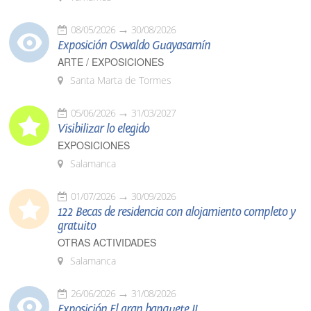
08/05/2026
30/08/2026
Exposición Oswaldo Guayasamín
ARTE / EXPOSICIONES
Santa Marta de Tormes
05/06/2026
31/03/2027
Visibilizar lo elegido
EXPOSICIONES
Salamanca
01/07/2026
30/09/2026
122 Becas de residencia con alojamiento completo y
gratuito
OTRAS ACTIVIDADES
Salamanca
26/06/2026
31/08/2026
Exposición El gran banquete II