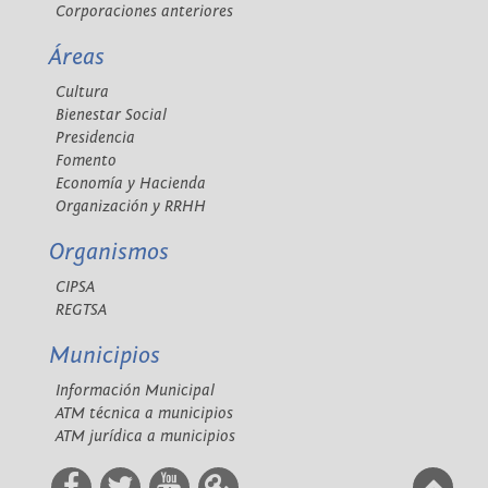
Corporaciones anteriores
Áreas
Cultura
Bienestar Social
Presidencia
Fomento
Economía y Hacienda
Organización y RRHH
Organismos
CIPSA
REGTSA
Municipios
Información Municipal
ATM técnica a municipios
ATM jurídica a municipios