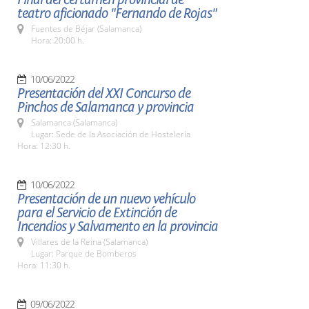
teatro aficionado "Fernando de Rojas"
Fuentes de Béjar (Salamanca)
Hora: 20:00 h.
10/06/2022
Presentación del XXI Concurso de
Pinchos de Salamanca y provincia
Salamanca (Salamanca)
Lugar: Sede de la Asociación de Hostelería
Hora: 12:30 h.
10/06/2022
Presentación de un nuevo vehículo
para el Servicio de Extinción de
Incendios y Salvamento en la provincia
Villares de la Reina (Salamanca)
Lugar: Parque de Bomberos
Hora: 11:30 h.
09/06/2022