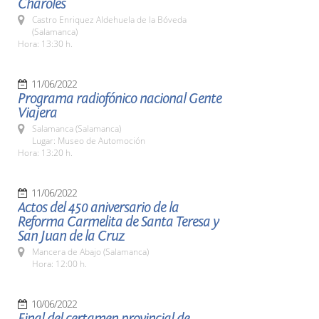
Charoles
Castro Enriquez Aldehuela de la Bóveda
(Salamanca)
Hora: 13:30 h.
11/06/2022
Programa radiofónico nacional Gente
Viajera
Salamanca (Salamanca)
Lugar: Museo de Automoción
Hora: 13:20 h.
11/06/2022
Actos del 450 aniversario de la
Reforma Carmelita de Santa Teresa y
San Juan de la Cruz
Mancera de Abajo (Salamanca)
Hora: 12:00 h.
10/06/2022
Final del certamen provincial de