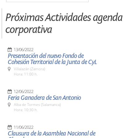
Próximas Actividades agenda
corporativa
13/06/2022
Presentación del nuevo Fondo de
Cohesión Territorial de la Junta de CyL
Villalazán (Zamora)
Hora: 11:00 h.
12/06/2022
Feria Ganadera de San Antonio
Alba de Tormes (Salamanca)
Hora: 10:30 h.
11/06/2022
Clausura de la Asamblea Nacional de