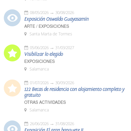
08/05/2026
30/08/2026
Exposición Oswaldo Guayasamín
ARTE / EXPOSICIONES
Santa Marta de Tormes
05/06/2026
31/03/2027
Visibilizar lo elegido
EXPOSICIONES
Salamanca
01/07/2026
30/09/2026
122 Becas de residencia con alojamiento completo y
gratuito
OTRAS ACTIVIDADES
Salamanca
26/06/2026
31/08/2026
Exposición El gran banquete II