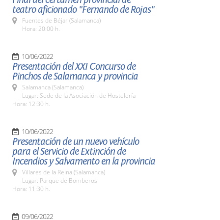
teatro aficionado "Fernando de Rojas"
Fuentes de Béjar (Salamanca)
Hora: 20:00 h.
10/06/2022
Presentación del XXI Concurso de
Pinchos de Salamanca y provincia
Salamanca (Salamanca)
Lugar: Sede de la Asociación de Hostelería
Hora: 12:30 h.
10/06/2022
Presentación de un nuevo vehículo
para el Servicio de Extinción de
Incendios y Salvamento en la provincia
Villares de la Reina (Salamanca)
Lugar: Parque de Bomberos
Hora: 11:30 h.
09/06/2022