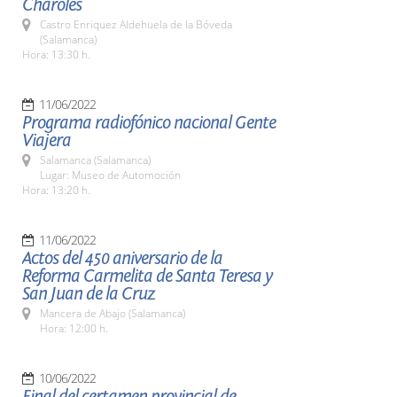
Charoles
Castro Enriquez Aldehuela de la Bóveda
(Salamanca)
Hora: 13:30 h.
11/06/2022
Programa radiofónico nacional Gente
Viajera
Salamanca (Salamanca)
Lugar: Museo de Automoción
Hora: 13:20 h.
11/06/2022
Actos del 450 aniversario de la
Reforma Carmelita de Santa Teresa y
San Juan de la Cruz
Mancera de Abajo (Salamanca)
Hora: 12:00 h.
10/06/2022
Final del certamen provincial de