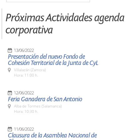
Próximas Actividades agenda
corporativa
13/06/2022
Presentación del nuevo Fondo de
Cohesión Territorial de la Junta de CyL
Villalazán (Zamora)
Hora: 11:00 h.
12/06/2022
Feria Ganadera de San Antonio
Alba de Tormes (Salamanca)
Hora: 10:30 h.
11/06/2022
Clausura de la Asamblea Nacional de