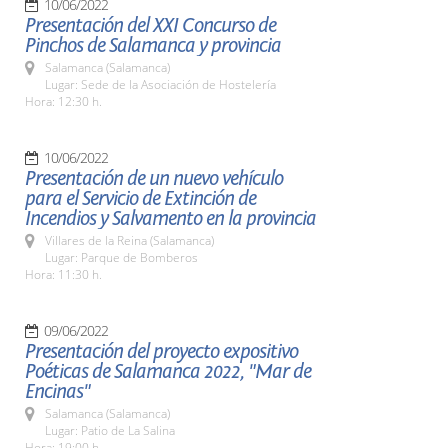
10/06/2022
Presentación del XXI Concurso de
Pinchos de Salamanca y provincia
Salamanca (Salamanca)
Lugar: Sede de la Asociación de Hostelería
Hora: 12:30 h.
10/06/2022
Presentación de un nuevo vehículo
para el Servicio de Extinción de
Incendios y Salvamento en la provincia
Villares de la Reina (Salamanca)
Lugar: Parque de Bomberos
Hora: 11:30 h.
09/06/2022
Presentación del proyecto expositivo
Poéticas de Salamanca 2022, "Mar de
Encinas"
Salamanca (Salamanca)
Lugar: Patio de La Salina
Hora: 19:00 h.