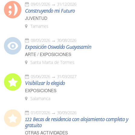
09/01/2026
31/12/2026
Construyendo mi Futuro
JUVENTUD
Tamames
08/05/2026
30/08/2026
Exposición Oswaldo Guayasamín
ARTE / EXPOSICIONES
Santa Marta de Tormes
05/06/2026
31/03/2027
Visibilizar lo elegido
EXPOSICIONES
Salamanca
01/07/2026
30/09/2026
122 Becas de residencia con alojamiento completo y
gratuito
OTRAS ACTIVIDADES