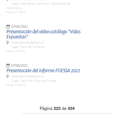
Lugar: Sala de las Comarcas. Diputación de
Salamanca.
Hora: 11:30 h.
07/06/2022
Presentación del vídeo-catálogo "Vidas
Expuestas"
Salamanca (Salamanca)
Lugar: Patio de La Salina
Hora: 19:30 h.
07/06/2022
Presentación del Informe FOESSA 2022
Salamanca (Salamanca)
Lugar: Salón de Actos de Unicaja
Hora: 19:30 h.
Página
223
de
434