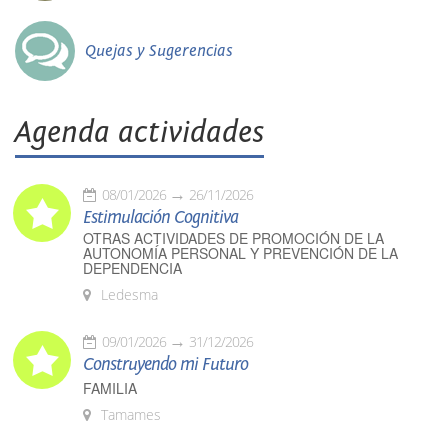
Quejas y Sugerencias
Agenda actividades
08/01/2026
26/11/2026
Estimulación Cognitiva
OTRAS ACTIVIDADES DE PROMOCIÓN DE LA
AUTONOMÍA PERSONAL Y PREVENCIÓN DE LA
DEPENDENCIA
Ledesma
09/01/2026
31/12/2026
Construyendo mi Futuro
FAMILIA
Tamames