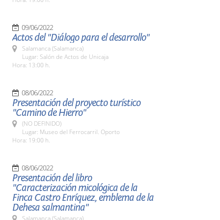
09/06/2022
Actos del "Diálogo para el desarrollo"
Salamanca (Salamanca)
Lugar: Salón de Actos de Unicaja
Hora: 13:00 h.
08/06/2022
Presentación del proyecto turístico
"Camino de Hierro"
(NO DEFINIDO)
Lugar: Museo del Ferrocarril. Oporto
Hora: 19:00 h.
08/06/2022
Presentación del libro
"Caracterización micológica de la
Finca Castro Enríquez, emblema de la
Dehesa salmantina"
Salamanca (Salamanca)