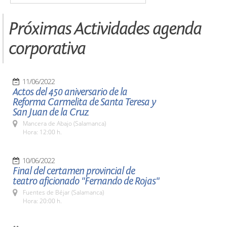
Próximas Actividades agenda
corporativa
11/06/2022
Actos del 450 aniversario de la
Reforma Carmelita de Santa Teresa y
San Juan de la Cruz
Mancera de Abajo (Salamanca)
Hora: 12:00 h.
10/06/2022
Final del certamen provincial de
teatro aficionado "Fernando de Rojas"
Fuentes de Béjar (Salamanca)
Hora: 20:00 h.