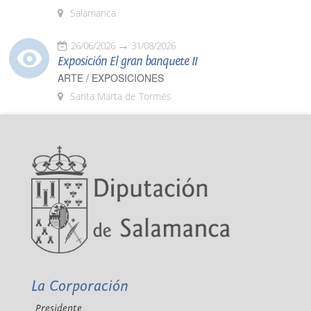
Salamanca
26/06/2026
31/08/2026
Exposición El gran banquete II
ARTE / EXPOSICIONES
Santa Marta de Tormes
La Corporación
Presidente