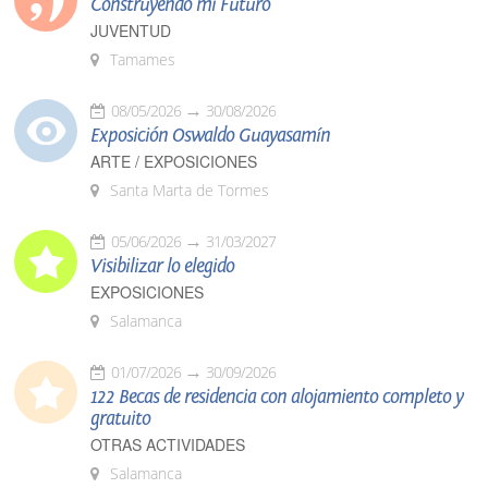
Construyendo mi Futuro
JUVENTUD
Tamames
08/05/2026
30/08/2026
Exposición Oswaldo Guayasamín
ARTE / EXPOSICIONES
Santa Marta de Tormes
05/06/2026
31/03/2027
Visibilizar lo elegido
EXPOSICIONES
Salamanca
01/07/2026
30/09/2026
122 Becas de residencia con alojamiento completo y
gratuito
OTRAS ACTIVIDADES
Salamanca