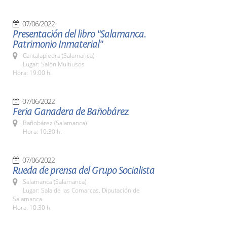
07/06/2022
Presentación del libro "Salamanca.
Patrimonio Inmaterial"
Cantalapiedra (Salamanca)
Lugar: Salón Multiusos
Hora: 19:00 h.
07/06/2022
Feria Ganadera de Bañobárez
Bañobárez (Salamanca)
Hora: 10:30 h.
07/06/2022
Rueda de prensa del Grupo Socialista
Salamanca (Salamanca)
Lugar: Sala de las Comarcas. Diputación de
Salamanca.
Hora: 10:30 h.