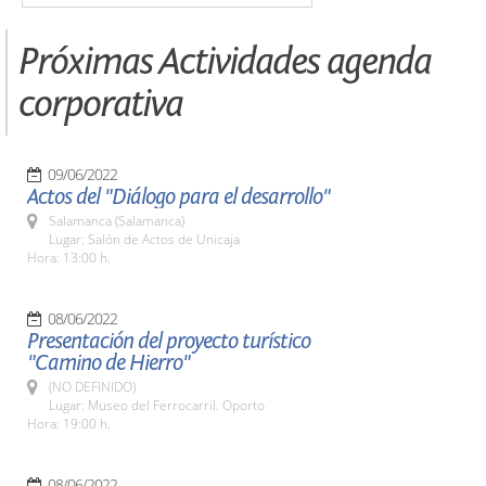
Próximas Actividades agenda
corporativa
09/06/2022
Actos del "Diálogo para el desarrollo"
Salamanca (Salamanca)
Lugar: Salón de Actos de Unicaja
Hora: 13:00 h.
08/06/2022
Presentación del proyecto turístico
"Camino de Hierro"
(NO DEFINIDO)
Lugar: Museo del Ferrocarril. Oporto
Hora: 19:00 h.
08/06/2022