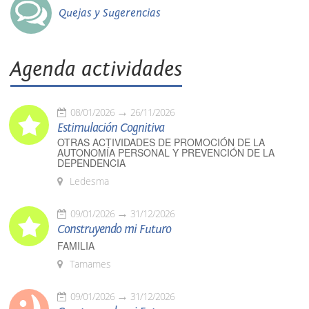
Quejas y Sugerencias
Agenda actividades
08/01/2026
26/11/2026
Estimulación Cognitiva
OTRAS ACTIVIDADES DE PROMOCIÓN DE LA
AUTONOMÍA PERSONAL Y PREVENCIÓN DE LA
DEPENDENCIA
Ledesma
09/01/2026
31/12/2026
Construyendo mi Futuro
FAMILIA
Tamames
09/01/2026
31/12/2026