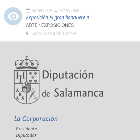
26/06/2026
31/08/2026
Exposición El gran banquete II
ARTE / EXPOSICIONES
Santa Marta de Tormes
La Corporación
Presidente
Diputados