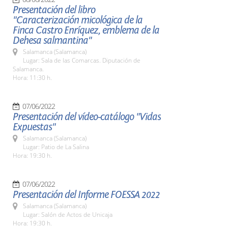
Presentación del libro
"Caracterización micológica de la
Finca Castro Enríquez, emblema de la
Dehesa salmantina"
Salamanca (Salamanca)
Lugar: Sala de las Comarcas. Diputación de
Salamanca.
Hora: 11:30 h.
07/06/2022
Presentación del vídeo-catálogo "Vidas
Expuestas"
Salamanca (Salamanca)
Lugar: Patio de La Salina
Hora: 19:30 h.
07/06/2022
Presentación del Informe FOESSA 2022
Salamanca (Salamanca)
Lugar: Salón de Actos de Unicaja
Hora: 19:30 h.