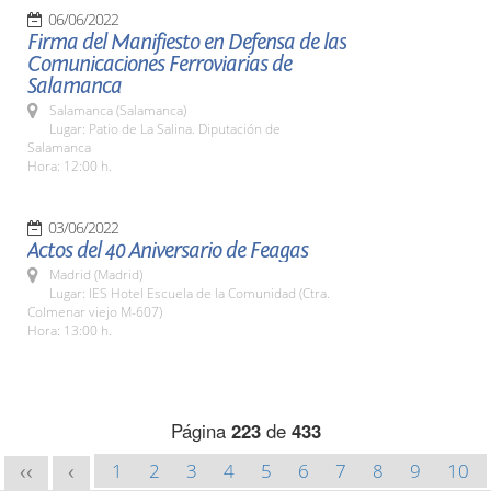
06/06/2022
Firma del Manifiesto en Defensa de las
Comunicaciones Ferroviarias de
Salamanca
Salamanca (Salamanca)
Lugar: Patio de La Salina. Diputación de
Salamanca
Hora: 12:00 h.
03/06/2022
Actos del 40 Aniversario de Feagas
Madrid (Madrid)
Lugar: IES Hotel Escuela de la Comunidad (Ctra.
Colmenar viejo M-607)
Hora: 13:00 h.
Página
223
de
433
1
2
3
4
5
6
7
8
9
10
<<
<