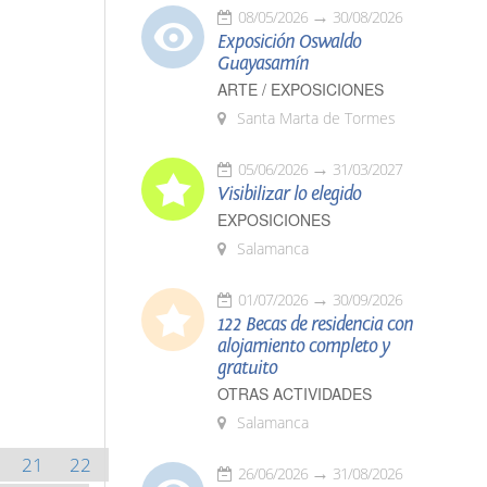
08/05/2026
30/08/2026
Exposición Oswaldo
Guayasamín
ARTE / EXPOSICIONES
Santa Marta de Tormes
05/06/2026
31/03/2027
Visibilizar lo elegido
EXPOSICIONES
Salamanca
01/07/2026
30/09/2026
122 Becas de residencia con
alojamiento completo y
gratuito
OTRAS ACTIVIDADES
Salamanca
21
22
26/06/2026
31/08/2026