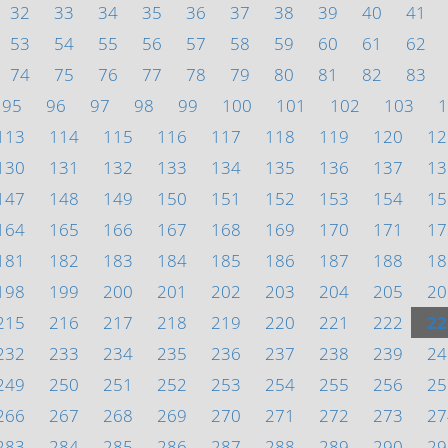
32
33
34
35
36
37
38
39
40
41
53
54
55
56
57
58
59
60
61
62
74
75
76
77
78
79
80
81
82
83
95
96
97
98
99
100
101
102
103
1
113
114
115
116
117
118
119
120
12
130
131
132
133
134
135
136
137
13
147
148
149
150
151
152
153
154
15
164
165
166
167
168
169
170
171
17
181
182
183
184
185
186
187
188
18
198
199
200
201
202
203
204
205
20
215
216
217
218
219
220
221
222
22
232
233
234
235
236
237
238
239
24
249
250
251
252
253
254
255
256
25
266
267
268
269
270
271
272
273
27
283
284
285
286
287
288
289
290
29