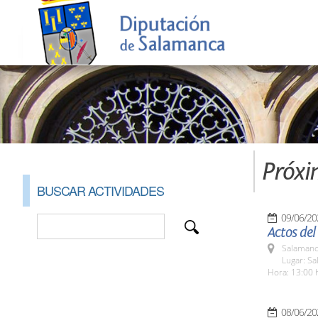
Próxi
BUSCAR ACTIVIDADES
09/06/20
Actos del
Salamanc
Lugar: Sa
Hora: 13:00 
08/06/20