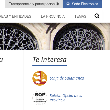
Transparencia y participación
Sede Electrónica
REAS Y ENTIDADES
LA PROVINCIA
TEMAS
a
Te interesa
Lonja de Salamanca
Boletín Oficial de la
Provincia