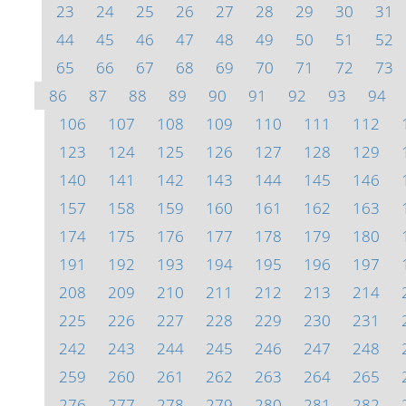
23
24
25
26
27
28
29
30
31
44
45
46
47
48
49
50
51
52
65
66
67
68
69
70
71
72
73
86
87
88
89
90
91
92
93
94
106
107
108
109
110
111
112
123
124
125
126
127
128
129
140
141
142
143
144
145
146
157
158
159
160
161
162
163
174
175
176
177
178
179
180
191
192
193
194
195
196
197
208
209
210
211
212
213
214
225
226
227
228
229
230
231
242
243
244
245
246
247
248
259
260
261
262
263
264
265
276
277
278
279
280
281
282