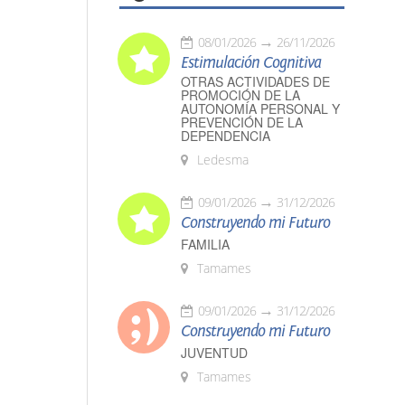
08/01/2026
26/11/2026
Estimulación Cognitiva
OTRAS ACTIVIDADES DE
PROMOCIÓN DE LA
AUTONOMÍA PERSONAL Y
PREVENCIÓN DE LA
DEPENDENCIA
Ledesma
09/01/2026
31/12/2026
Construyendo mi Futuro
FAMILIA
Tamames
09/01/2026
31/12/2026
Construyendo mi Futuro
JUVENTUD
Tamames