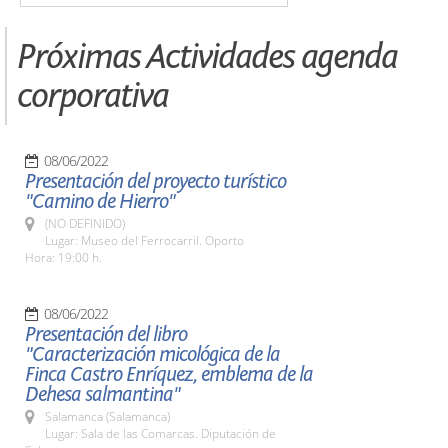
Próximas Actividades agenda
corporativa
08/06/2022
Presentación del proyecto turístico
"Camino de Hierro"
(NO DEFINIDO)
Lugar: Museo del Ferrocarril. Oporto
Hora: 19:00 h.
08/06/2022
Presentación del libro
"Caracterización micológica de la
Finca Castro Enríquez, emblema de la
Dehesa salmantina"
Salamanca (Salamanca)
Lugar: Sala de las Comarcas. Diputación de