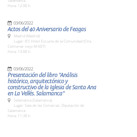
Salamanca
Hora: 12:00 h.
03/06/2022
Actos del 40 Aniversario de Feagas
Madrid (Madrid)
Lugar: IES Hotel Escuela de la Comunidad (Ctra.
Colmenar viejo M-607)
Hora: 13:00 h.
03/06/2022
Presentación del libro "Análisis
histórico, arquitectónico y
constructivo de la Iglesia de Santa Ana
en La Vellés. Salamanca"
Salamanca (Salamanca)
Lugar: Sala de las Comarcas. Diputación de
Salamanca
Hora: 11:30 h.