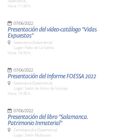
Salamanca.
Hora: 11:30 h.
07/06/2022
Presentación del vídeo-catálogo "Vidas
Expuestas"
Salamanca (Salamanca)
Lugar: Patio de La Salina
Hora: 19:30 h.
07/06/2022
Presentación del Informe FOESSA 2022
Salamanca (Salamanca)
Lugar: Salón de Actos de Unicaja
Hora: 19:30 h.
07/06/2022
Presentación del libro "Salamanca.
Patrimonio Inmaterial"
Cantalapiedra (Salamanca)
Lugar: Salón Multiusos