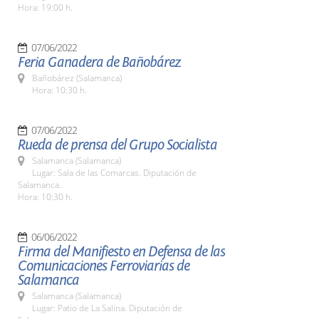
Hora: 19:00 h.
07/06/2022
Feria Ganadera de Bañobárez
Bañobárez (Salamanca)
Hora: 10:30 h.
07/06/2022
Rueda de prensa del Grupo Socialista
Salamanca (Salamanca)
Lugar: Sala de las Comarcas. Diputación de
Salamanca.
Hora: 10:30 h.
06/06/2022
Firma del Manifiesto en Defensa de las
Comunicaciones Ferroviarias de
Salamanca
Salamanca (Salamanca)
Lugar: Patio de La Salina. Diputación de