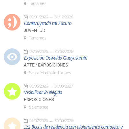
Tamames
09/01/2026
31/12/2026
Construyendo mi Futuro
JUVENTUD
Tamames
08/05/2026
30/08/2026
Exposición Oswaldo Guayasamín
ARTE / EXPOSICIONES
Santa Marta de Tormes
05/06/2026
31/03/2027
Visibilizar lo elegido
EXPOSICIONES
Salamanca
01/07/2026
30/09/2026
122 Becas de residencia con alojamiento completo y