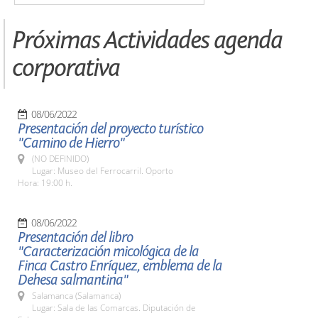
Próximas Actividades agenda
corporativa
08/06/2022
Presentación del proyecto turístico
"Camino de Hierro"
(NO DEFINIDO)
Lugar: Museo del Ferrocarril. Oporto
Hora: 19:00 h.
08/06/2022
Presentación del libro
"Caracterización micológica de la
Finca Castro Enríquez, emblema de la
Dehesa salmantina"
Salamanca (Salamanca)
Lugar: Sala de las Comarcas. Diputación de