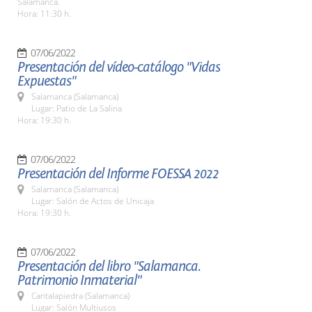
Salamanca.
Hora: 11:30 h.
07/06/2022
Presentación del vídeo-catálogo "Vidas
Expuestas"
Salamanca (Salamanca)
Lugar: Patio de La Salina
Hora: 19:30 h.
07/06/2022
Presentación del Informe FOESSA 2022
Salamanca (Salamanca)
Lugar: Salón de Actos de Unicaja
Hora: 19:30 h.
07/06/2022
Presentación del libro "Salamanca.
Patrimonio Inmaterial"
Cantalapiedra (Salamanca)
Lugar: Salón Multiusos