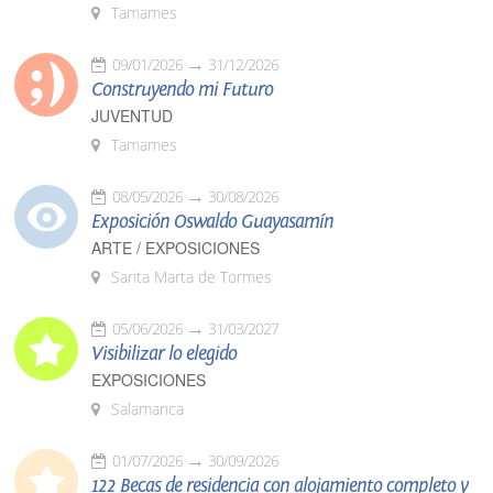
Tamames
09/01/2026
31/12/2026
Construyendo mi Futuro
JUVENTUD
Tamames
08/05/2026
30/08/2026
Exposición Oswaldo Guayasamín
ARTE / EXPOSICIONES
Santa Marta de Tormes
05/06/2026
31/03/2027
Visibilizar lo elegido
EXPOSICIONES
Salamanca
01/07/2026
30/09/2026
122 Becas de residencia con alojamiento completo y