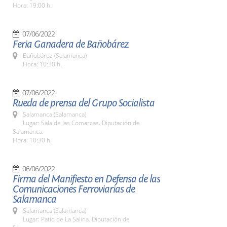
Hora: 19:00 h.
07/06/2022
Feria Ganadera de Bañobárez
Bañobárez (Salamanca)
Hora: 10:30 h.
07/06/2022
Rueda de prensa del Grupo Socialista
Salamanca (Salamanca)
Lugar: Sala de las Comarcas. Diputación de
Salamanca.
Hora: 10:30 h.
06/06/2022
Firma del Manifiesto en Defensa de las
Comunicaciones Ferroviarias de
Salamanca
Salamanca (Salamanca)
Lugar: Patio de La Salina. Diputación de