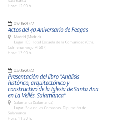
Salamanca
Hora: 12:00 h.
03/06/2022
Actos del 40 Aniversario de Feagas
Madrid (Madrid)
Lugar: IES Hotel Escuela de la Comunidad (Ctra.
Colmenar viejo M-607)
Hora: 13:00 h.
03/06/2022
Presentación del libro "Análisis
histórico, arquitectónico y
constructivo de la Iglesia de Santa Ana
en La Vellés. Salamanca"
Salamanca (Salamanca)
Lugar: Sala de las Comarcas. Diputación de
Salamanca
Hora: 11:30 h.