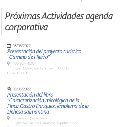
Próximas Actividades agenda
corporativa
08/06/2022
Presentación del proyecto turístico
"Camino de Hierro"
(NO DEFINIDO)
Lugar: Museo del Ferrocarril. Oporto
Hora: 19:00 h.
08/06/2022
Presentación del libro
"Caracterización micológica de la
Finca Castro Enríquez, emblema de la
Dehesa salmantina"
Salamanca (Salamanca)
Lugar: Sala de las Comarcas. Diputación de