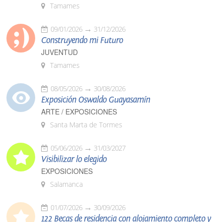
Tamames
09/01/2026
31/12/2026
Construyendo mi Futuro
JUVENTUD
Tamames
08/05/2026
30/08/2026
Exposición Oswaldo Guayasamín
ARTE / EXPOSICIONES
Santa Marta de Tormes
05/06/2026
31/03/2027
Visibilizar lo elegido
EXPOSICIONES
Salamanca
01/07/2026
30/09/2026
122 Becas de residencia con alojamiento completo y