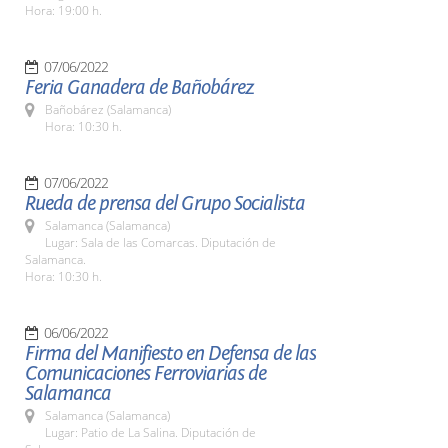
Hora: 19:00 h.
07/06/2022
Feria Ganadera de Bañobárez
Bañobárez (Salamanca)
Hora: 10:30 h.
07/06/2022
Rueda de prensa del Grupo Socialista
Salamanca (Salamanca)
Lugar: Sala de las Comarcas. Diputación de
Salamanca.
Hora: 10:30 h.
06/06/2022
Firma del Manifiesto en Defensa de las
Comunicaciones Ferroviarias de
Salamanca
Salamanca (Salamanca)
Lugar: Patio de La Salina. Diputación de