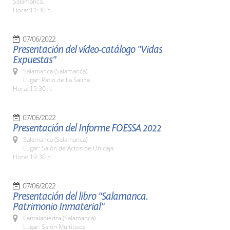
Salamanca.
Hora: 11:30 h.
07/06/2022
Presentación del vídeo-catálogo "Vidas
Expuestas"
Salamanca (Salamanca)
Lugar: Patio de La Salina
Hora: 19:30 h.
07/06/2022
Presentación del Informe FOESSA 2022
Salamanca (Salamanca)
Lugar: Salón de Actos de Unicaja
Hora: 19:30 h.
07/06/2022
Presentación del libro "Salamanca.
Patrimonio Inmaterial"
Cantalapiedra (Salamanca)
Lugar: Salón Multiusos