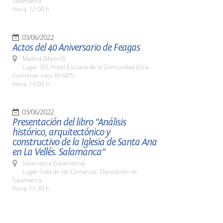
Salamanca
Hora: 12:00 h.
03/06/2022
Actos del 40 Aniversario de Feagas
Madrid (Madrid)
Lugar: IES Hotel Escuela de la Comunidad (Ctra.
Colmenar viejo M-607)
Hora: 13:00 h.
03/06/2022
Presentación del libro "Análisis
histórico, arquitectónico y
constructivo de la Iglesia de Santa Ana
en La Vellés. Salamanca"
Salamanca (Salamanca)
Lugar: Sala de las Comarcas. Diputación de
Salamanca
Hora: 11:30 h.