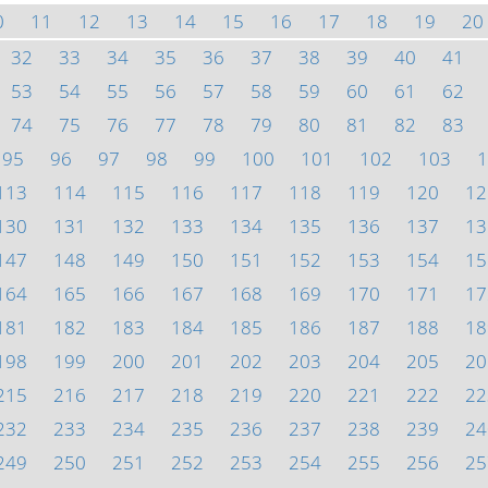
0
11
12
13
14
15
16
17
18
19
20
32
33
34
35
36
37
38
39
40
41
53
54
55
56
57
58
59
60
61
62
74
75
76
77
78
79
80
81
82
83
95
96
97
98
99
100
101
102
103
1
113
114
115
116
117
118
119
120
12
130
131
132
133
134
135
136
137
13
147
148
149
150
151
152
153
154
15
164
165
166
167
168
169
170
171
17
181
182
183
184
185
186
187
188
18
198
199
200
201
202
203
204
205
20
215
216
217
218
219
220
221
222
22
232
233
234
235
236
237
238
239
24
249
250
251
252
253
254
255
256
25