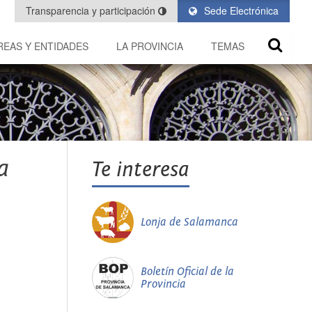
Transparencia y participación
Sede Electrónica
REAS Y ENTIDADES
LA PROVINCIA
TEMAS
a
Te interesa
Lonja de Salamanca
Boletín Oficial de la
Provincia