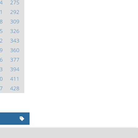
4
275
1
292
8
309
5
326
2
343
9
360
6
377
3
394
0
411
7
428