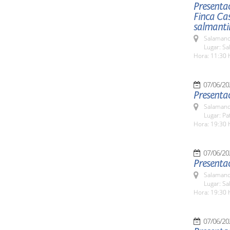
Presentac
Finca Ca
salmanti
Salamanc
Lugar: Sa
Hora: 11:30 
07/06/20
Presentac
Salamanc
Lugar: Pa
Hora: 19:30 
07/06/20
Presenta
Salamanc
Lugar: Sa
Hora: 19:30 
07/06/20