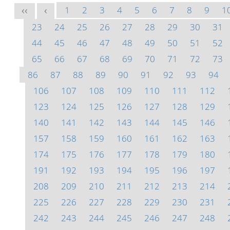
1
2
3
4
5
6
7
8
9
1
<<
<
23
24
25
26
27
28
29
30
31
44
45
46
47
48
49
50
51
52
65
66
67
68
69
70
71
72
73
86
87
88
89
90
91
92
93
94
106
107
108
109
110
111
112
123
124
125
126
127
128
129
140
141
142
143
144
145
146
157
158
159
160
161
162
163
174
175
176
177
178
179
180
191
192
193
194
195
196
197
208
209
210
211
212
213
214
225
226
227
228
229
230
231
242
243
244
245
246
247
248