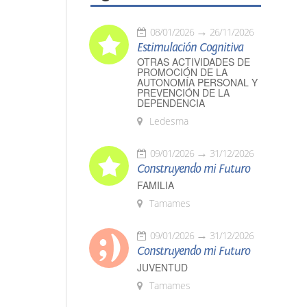
08/01/2026
26/11/2026
Estimulación Cognitiva
OTRAS ACTIVIDADES DE
PROMOCIÓN DE LA
AUTONOMÍA PERSONAL Y
PREVENCIÓN DE LA
DEPENDENCIA
Ledesma
09/01/2026
31/12/2026
Construyendo mi Futuro
FAMILIA
Tamames
09/01/2026
31/12/2026
Construyendo mi Futuro
JUVENTUD
Tamames