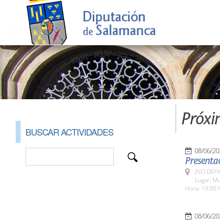
Próxi
BUSCAR ACTIVIDADES
08/06/20
Presentac
(NO DEFI
Lugar: Mu
Hora: 19:00 
08/06/20