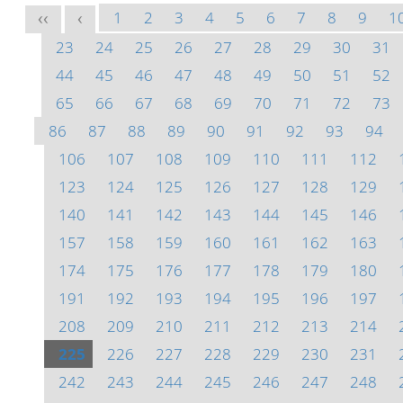
1
2
3
4
5
6
7
8
9
1
<<
<
23
24
25
26
27
28
29
30
31
44
45
46
47
48
49
50
51
52
65
66
67
68
69
70
71
72
73
86
87
88
89
90
91
92
93
94
106
107
108
109
110
111
112
123
124
125
126
127
128
129
140
141
142
143
144
145
146
157
158
159
160
161
162
163
174
175
176
177
178
179
180
191
192
193
194
195
196
197
208
209
210
211
212
213
214
225
226
227
228
229
230
231
242
243
244
245
246
247
248