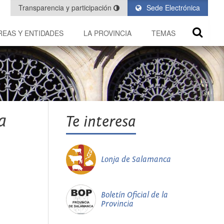
Transparencia y participación
Sede Electrónica
REAS Y ENTIDADES
LA PROVINCIA
TEMAS
a
Te interesa
Lonja de Salamanca
Boletín Oficial de la
Provincia