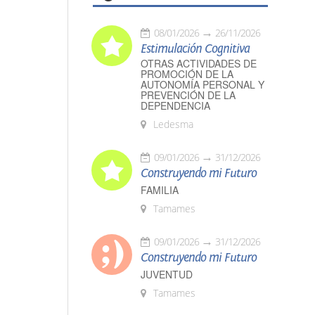
08/01/2026
26/11/2026
Estimulación Cognitiva
OTRAS ACTIVIDADES DE
PROMOCIÓN DE LA
AUTONOMÍA PERSONAL Y
PREVENCIÓN DE LA
DEPENDENCIA
Ledesma
09/01/2026
31/12/2026
Construyendo mi Futuro
FAMILIA
Tamames
09/01/2026
31/12/2026
Construyendo mi Futuro
JUVENTUD
Tamames