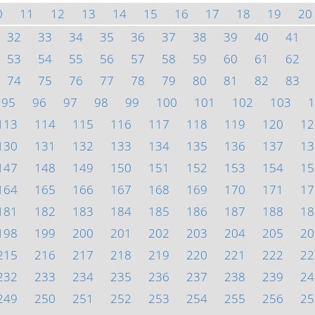
0
11
12
13
14
15
16
17
18
19
20
32
33
34
35
36
37
38
39
40
41
53
54
55
56
57
58
59
60
61
62
74
75
76
77
78
79
80
81
82
83
95
96
97
98
99
100
101
102
103
1
113
114
115
116
117
118
119
120
12
130
131
132
133
134
135
136
137
13
147
148
149
150
151
152
153
154
15
164
165
166
167
168
169
170
171
17
181
182
183
184
185
186
187
188
18
198
199
200
201
202
203
204
205
20
215
216
217
218
219
220
221
222
22
232
233
234
235
236
237
238
239
24
249
250
251
252
253
254
255
256
25