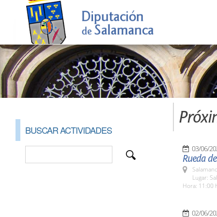
Próxi
BUSCAR ACTIVIDADES
03/06/20
Rueda de 
Salamanc
Lugar: Sa
Hora: 11:00 
02/06/20