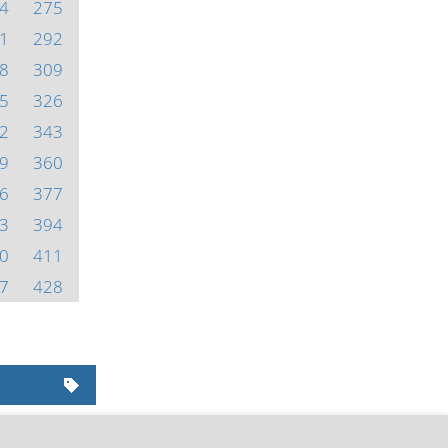
4
275
1
292
8
309
5
326
2
343
9
360
6
377
3
394
0
411
7
428