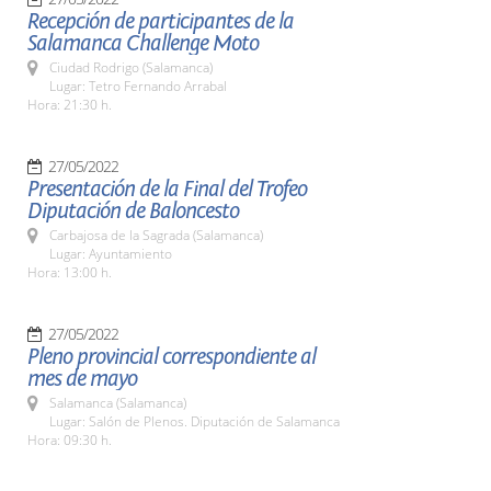
Recepción de participantes de la
Salamanca Challenge Moto
Ciudad Rodrigo (Salamanca)
Lugar: Tetro Fernando Arrabal
Hora: 21:30 h.
27/05/2022
Presentación de la Final del Trofeo
Diputación de Baloncesto
Carbajosa de la Sagrada (Salamanca)
Lugar: Ayuntamiento
Hora: 13:00 h.
27/05/2022
Pleno provincial correspondiente al
mes de mayo
Salamanca (Salamanca)
Lugar: Salón de Plenos. Diputación de Salamanca
Hora: 09:30 h.