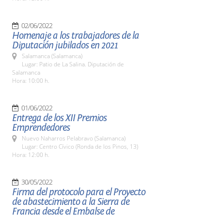
02/06/2022
Homenaje a los trabajadores de la
Diputación jubilados en 2021
Salamanca (Salamanca)
Lugar: Patio de La Salina. Diputación de
Salamanca
Hora: 10:00 h.
01/06/2022
Entrega de los XII Premios
Emprendedores
Nuevo Naharros Pelabravo (Salamanca)
Lugar: Centro Cívico (Ronda de los Pinos, 13)
Hora: 12:00 h.
30/05/2022
Firma del protocolo para el Proyecto
de abastecimiento a la Sierra de
Francia desde el Embalse de