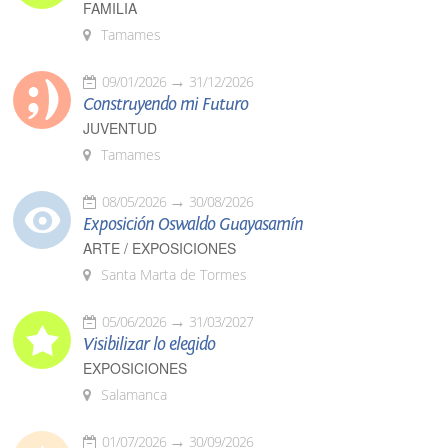
FAMILIA
Tamames
09/01/2026
31/12/2026
Construyendo mi Futuro
JUVENTUD
Tamames
08/05/2026
30/08/2026
Exposición Oswaldo Guayasamín
ARTE / EXPOSICIONES
Santa Marta de Tormes
05/06/2026
31/03/2027
Visibilizar lo elegido
EXPOSICIONES
Salamanca
01/07/2026
30/09/2026