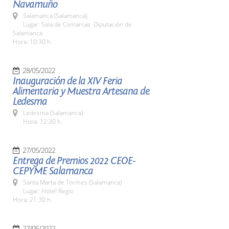
Navamuño
Salamanca (Salamanca)
Lugar: Sala de Comarcas. Diputación de
Salamanca
Hora: 10:30 h.
28/05/2022
Inauguración de la XIV Feria
Alimentaria y Muestra Artesana de
Ledesma
Ledesma (Salamanca)
Hora: 12:30 h.
27/05/2022
Entrega de Premios 2022 CEOE-
CEPYME Salamanca
Santa Marta de Tormes (Salamanca)
Lugar: Hotel Regio
Hora: 21:30 h.
27/05/2022