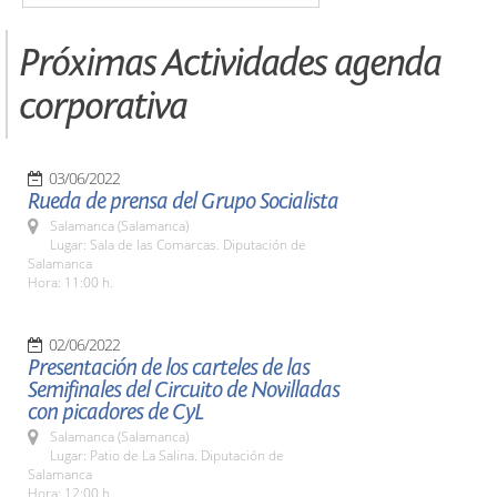
Próximas Actividades agenda
corporativa
03/06/2022
Rueda de prensa del Grupo Socialista
Salamanca (Salamanca)
Lugar: Sala de las Comarcas. Diputación de
Salamanca
Hora: 11:00 h.
02/06/2022
Presentación de los carteles de las
Semifinales del Circuito de Novilladas
con picadores de CyL
Salamanca (Salamanca)
Lugar: Patio de La Salina. Diputación de
Salamanca
Hora: 12:00 h.