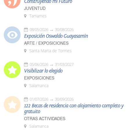
Construyendo mi Futuro
JUVENTUD
Tamames
08/05/2026
30/08/2026
Exposición Oswaldo Guayasamín
ARTE / EXPOSICIONES
Santa Marta de Tormes
05/06/2026
31/03/2027
Visibilizar lo elegido
EXPOSICIONES
Salamanca
01/07/2026
30/09/2026
122 Becas de residencia con alojamiento completo y
gratuito
OTRAS ACTIVIDADES
Salamanca