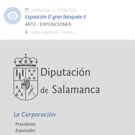
26/06/2026
31/08/2026
Exposición El gran banquete II
ARTE / EXPOSICIONES
Santa Marta de Tormes
La Corporación
Presidente
Diputados