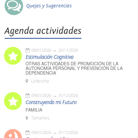
Quejas y Sugerencias
Agenda actividades
08/01/2026
26/11/2026
Estimulación Cognitiva
OTRAS ACTIVIDADES DE PROMOCIÓN DE LA
AUTONOMÍA PERSONAL Y PREVENCIÓN DE LA
DEPENDENCIA
Ledesma
09/01/2026
31/12/2026
Construyendo mi Futuro
FAMILIA
Tamames
09/01/2026
31/12/2026