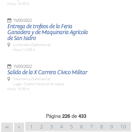
Hora: 10:30 h.
15/05/2022
Entrega de trofeos de la Feria
Ganadera y de Maquinaria Agrícola
de San Isidro
Lumbrales (Salamanca)
Hora: 13:00 h.
15/05/2022
Salida de la X Carrera Cívico Militar
Salamanca (Salamanca)
Lugar: Cuartel General Arroquia
Hora: 10:30 h.
Página
226
de
433
1
2
3
4
5
6
7
8
9
10
<<
<