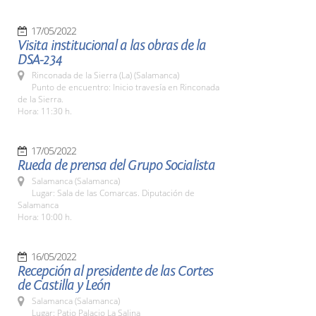
17/05/2022
Visita institucional a las obras de la
DSA-234
Rinconada de la Sierra (La) (Salamanca)
Punto de encuentro: Inicio travesía en Rinconada
de la Sierra.
Hora: 11:30 h.
17/05/2022
Rueda de prensa del Grupo Socialista
Salamanca (Salamanca)
Lugar: Sala de las Comarcas. Diputación de
Salamanca
Hora: 10:00 h.
16/05/2022
Recepción al presidente de las Cortes
de Castilla y León
Salamanca (Salamanca)
Lugar: Patio Palacio La Salina