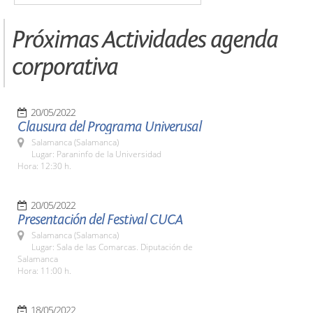
Próximas Actividades agenda
corporativa
20/05/2022
Clausura del Programa Univerusal
Salamanca (Salamanca)
Lugar: Paraninfo de la Universidad
Hora: 12:30 h.
20/05/2022
Presentación del Festival CUCA
Salamanca (Salamanca)
Lugar: Sala de las Comarcas. Diputación de
Salamanca
Hora: 11:00 h.
18/05/2022