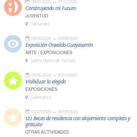
09/01/2026
31/12/2026
Construyendo mi Futuro
JUVENTUD
Tamames
08/05/2026
30/08/2026
Exposición Oswaldo Guayasamín
ARTE / EXPOSICIONES
Santa Marta de Tormes
05/06/2026
31/03/2027
Visibilizar lo elegido
EXPOSICIONES
Salamanca
01/07/2026
30/09/2026
122 Becas de residencia con alojamiento completo y
gratuito
OTRAS ACTIVIDADES