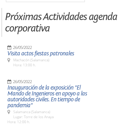
Próximas Actividades agenda
corporativa
26/05/2022
Visita actos fiestas patronales
Machacón (Salamanca)
Hora: 13:00 h.
26/05/2022
Inauguración de la exposición "El
Mando de Ingenieros en apoyo a las
autoridades civiles. En tiempo de
pandemia"
Salamanca (Salamanca)
Lugar: Torre de los Anaya
Hora: 12:00 h.