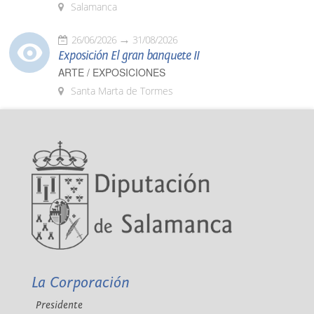
Salamanca
26/06/2026
31/08/2026
Exposición El gran banquete II
ARTE / EXPOSICIONES
Santa Marta de Tormes
La Corporación
Presidente