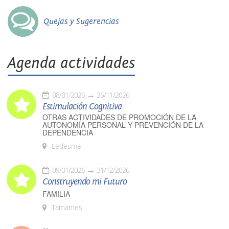
Quejas y Sugerencias
Agenda actividades
08/01/2026
26/11/2026
Estimulación Cognitiva
OTRAS ACTIVIDADES DE PROMOCIÓN DE LA
AUTONOMÍA PERSONAL Y PREVENCIÓN DE LA
DEPENDENCIA
Ledesma
09/01/2026
31/12/2026
Construyendo mi Futuro
FAMILIA
Tamames