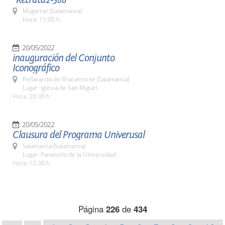
Mogarraz (Salamanca)
Hora: 11:00 h.
20/05/2022
inauguración del Conjunto
Iconográfico
Peñaranda de Bracamonte (Salamanca)
Lugar: Iglesia de San Miguel
Hora: 20:30 h.
20/05/2022
Clausura del Programa Univerusal
Salamanca (Salamanca)
Lugar: Paraninfo de la Universidad
Hora: 12:30 h.
Página
226
de
434