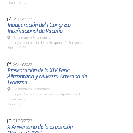
Hora: 10:15 h.
25/05/2022
Inauguración del I Congreso
Internacional de Vacuno
Salamanca (Salamanca)
Lugar: Auditorio de la Hospedería Fonseca
Hora: 10:00 h.
24/05/2022
Presentación de la XIV Feria
Alimentaria y Muestra Artesana de
Ledesma
Salamanca (Salamanca)
Lugar: Sala de las Comarcas. Diputación de
Salamanca.
Hora: 10:15 h.
21/05/2022
X Aniversario de la exposición
"Retrata2-388"