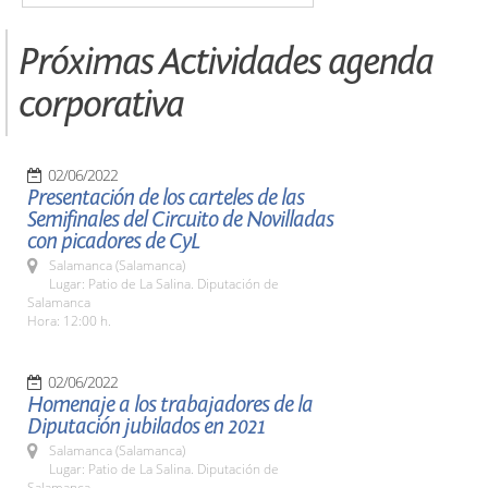
Próximas Actividades agenda
corporativa
02/06/2022
Presentación de los carteles de las
Semifinales del Circuito de Novilladas
con picadores de CyL
Salamanca (Salamanca)
Lugar: Patio de La Salina. Diputación de
Salamanca
Hora: 12:00 h.
02/06/2022
Homenaje a los trabajadores de la
Diputación jubilados en 2021
Salamanca (Salamanca)
Lugar: Patio de La Salina. Diputación de
Salamanca