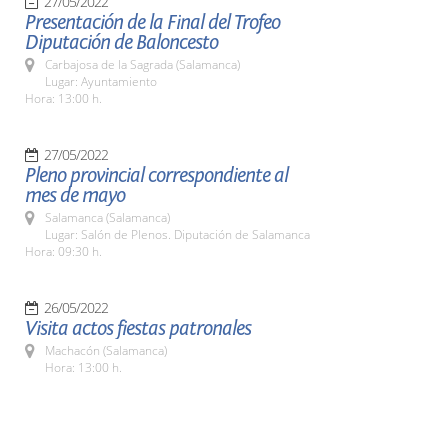
27/05/2022
Presentación de la Final del Trofeo
Diputación de Baloncesto
Carbajosa de la Sagrada (Salamanca)
Lugar: Ayuntamiento
Hora: 13:00 h.
27/05/2022
Pleno provincial correspondiente al
mes de mayo
Salamanca (Salamanca)
Lugar: Salón de Plenos. Diputación de Salamanca
Hora: 09:30 h.
26/05/2022
Visita actos fiestas patronales
Machacón (Salamanca)
Hora: 13:00 h.