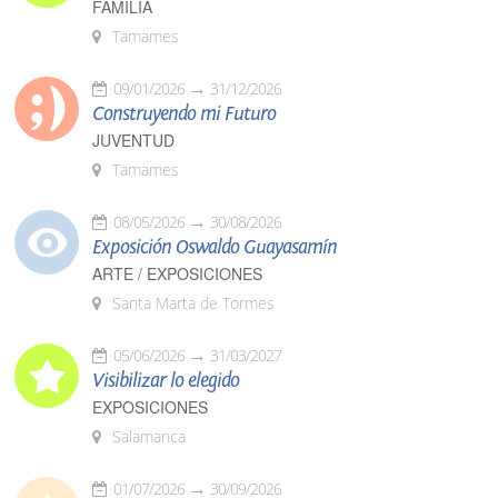
FAMILIA
Tamames
09/01/2026
31/12/2026
Construyendo mi Futuro
JUVENTUD
Tamames
08/05/2026
30/08/2026
Exposición Oswaldo Guayasamín
ARTE / EXPOSICIONES
Santa Marta de Tormes
05/06/2026
31/03/2027
Visibilizar lo elegido
EXPOSICIONES
Salamanca
01/07/2026
30/09/2026