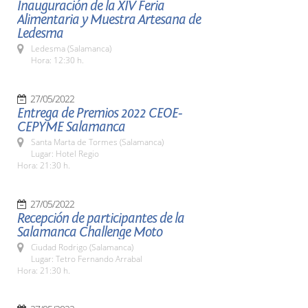
Inauguración de la XIV Feria
Alimentaria y Muestra Artesana de
Ledesma
Ledesma (Salamanca)
Hora: 12:30 h.
27/05/2022
Entrega de Premios 2022 CEOE-
CEPYME Salamanca
Santa Marta de Tormes (Salamanca)
Lugar: Hotel Regio
Hora: 21:30 h.
27/05/2022
Recepción de participantes de la
Salamanca Challenge Moto
Ciudad Rodrigo (Salamanca)
Lugar: Tetro Fernando Arrabal
Hora: 21:30 h.