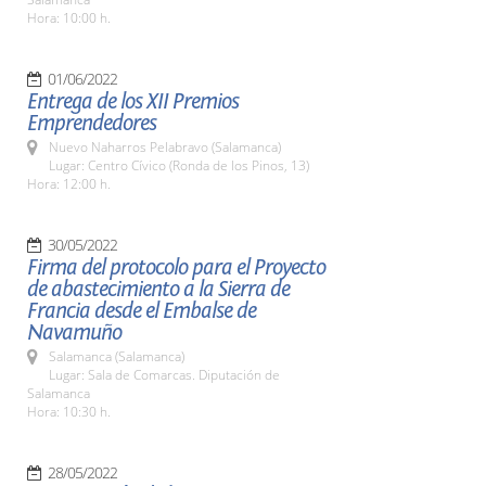
Hora: 10:00 h.
01/06/2022
Entrega de los XII Premios
Emprendedores
Nuevo Naharros Pelabravo (Salamanca)
Lugar: Centro Cívico (Ronda de los Pinos, 13)
Hora: 12:00 h.
30/05/2022
Firma del protocolo para el Proyecto
de abastecimiento a la Sierra de
Francia desde el Embalse de
Navamuño
Salamanca (Salamanca)
Lugar: Sala de Comarcas. Diputación de
Salamanca
Hora: 10:30 h.
28/05/2022