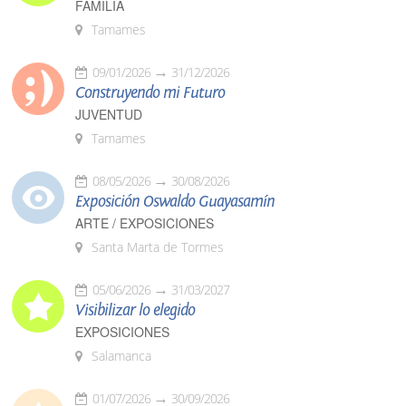
FAMILIA
Tamames
09/01/2026
31/12/2026
Construyendo mi Futuro
JUVENTUD
Tamames
08/05/2026
30/08/2026
Exposición Oswaldo Guayasamín
ARTE / EXPOSICIONES
Santa Marta de Tormes
05/06/2026
31/03/2027
Visibilizar lo elegido
EXPOSICIONES
Salamanca
01/07/2026
30/09/2026