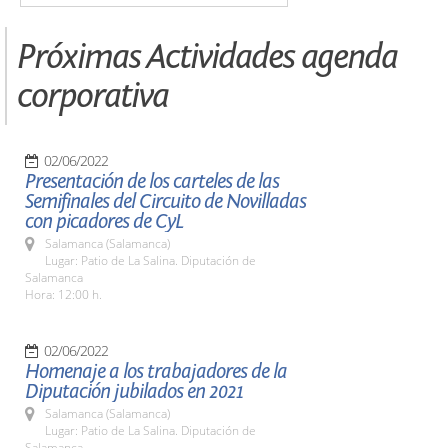
Próximas Actividades agenda
corporativa
02/06/2022
Presentación de los carteles de las
Semifinales del Circuito de Novilladas
con picadores de CyL
Salamanca (Salamanca)
Lugar: Patio de La Salina. Diputación de
Salamanca
Hora: 12:00 h.
02/06/2022
Homenaje a los trabajadores de la
Diputación jubilados en 2021
Salamanca (Salamanca)
Lugar: Patio de La Salina. Diputación de
Salamanca