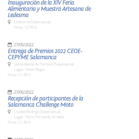
Inauguración de la XIV Feria
Alimentaria y Muestra Artesana de
Ledesma
Ledesma (Salamanca)
Hora: 12:30 h.
27/05/2022
Entrega de Premios 2022 CEOE-
CEPYME Salamanca
Santa Marta de Tormes (Salamanca)
Lugar: Hotel Regio
Hora: 21:30 h.
27/05/2022
Recepción de participantes de la
Salamanca Challenge Moto
Ciudad Rodrigo (Salamanca)
Lugar: Tetro Fernando Arrabal
Hora: 21:30 h.