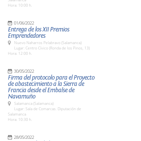
Hora: 10:00 h.
01/06/2022
Entrega de los XII Premios
Emprendedores
Nuevo Naharros Pelabravo (Salamanca)
Lugar: Centro Cívico (Ronda de los Pinos, 13)
Hora: 12:00 h.
30/05/2022
Firma del protocolo para el Proyecto
de abastecimiento a la Sierra de
Francia desde el Embalse de
Navamuño
Salamanca (Salamanca)
Lugar: Sala de Comarcas. Diputación de
Salamanca
Hora: 10:30 h.
28/05/2022