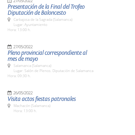
27/05/2022
Presentación de la Final del Trofeo
Diputación de Baloncesto
Carbajosa de la Sagrada (Salamanca)
Lugar: Ayuntamiento
Hora: 13:00 h.
27/05/2022
Pleno provincial correspondiente al
mes de mayo
Salamanca (Salamanca)
Lugar: Salón de Plenos. Diputación de Salamanca
Hora: 09:30 h.
26/05/2022
Visita actos fiestas patronales
Machacón (Salamanca)
Hora: 13:00 h.