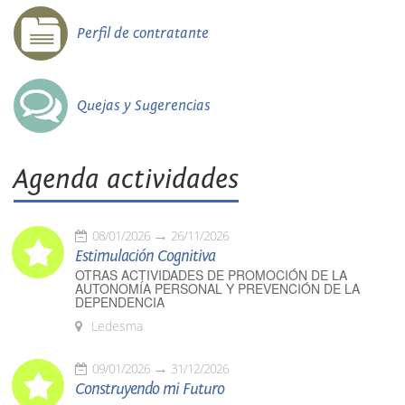
Perfil de contratante
Quejas y Sugerencias
Agenda actividades
08/01/2026
26/11/2026
Estimulación Cognitiva
OTRAS ACTIVIDADES DE PROMOCIÓN DE LA
AUTONOMÍA PERSONAL Y PREVENCIÓN DE LA
DEPENDENCIA
Ledesma
09/01/2026
31/12/2026
Construyendo mi Futuro