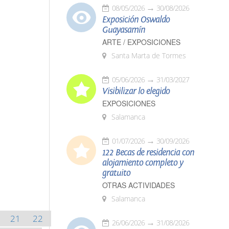
08/05/2026
30/08/2026
Exposición Oswaldo
Guayasamín
ARTE / EXPOSICIONES
Santa Marta de Tormes
05/06/2026
31/03/2027
Visibilizar lo elegido
EXPOSICIONES
Salamanca
01/07/2026
30/09/2026
122 Becas de residencia con
alojamiento completo y
gratuito
OTRAS ACTIVIDADES
Salamanca
21
22
26/06/2026
31/08/2026