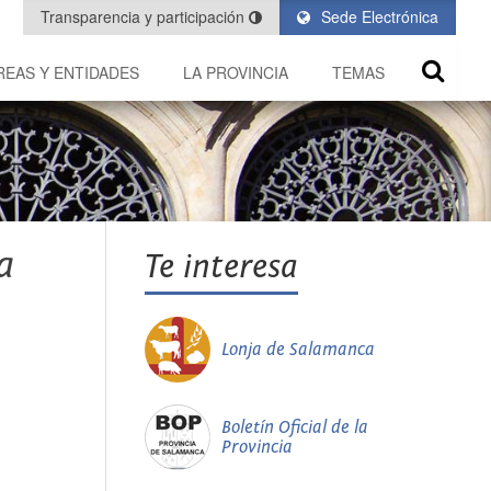
Transparencia y participación
Sede Electrónica
REAS Y ENTIDADES
LA PROVINCIA
TEMAS
a
Te interesa
Lonja de Salamanca
Boletín Oficial de la
Provincia