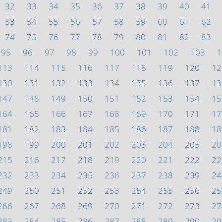
32
33
34
35
36
37
38
39
40
41
53
54
55
56
57
58
59
60
61
62
74
75
76
77
78
79
80
81
82
83
95
96
97
98
99
100
101
102
103
1
113
114
115
116
117
118
119
120
12
130
131
132
133
134
135
136
137
13
147
148
149
150
151
152
153
154
15
164
165
166
167
168
169
170
171
17
181
182
183
184
185
186
187
188
18
198
199
200
201
202
203
204
205
20
215
216
217
218
219
220
221
222
22
232
233
234
235
236
237
238
239
24
249
250
251
252
253
254
255
256
25
266
267
268
269
270
271
272
273
27
283
284
285
286
287
288
289
290
29