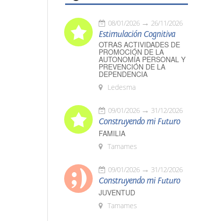
08/01/2026
26/11/2026
Estimulación Cognitiva
OTRAS ACTIVIDADES DE
PROMOCIÓN DE LA
AUTONOMÍA PERSONAL Y
PREVENCIÓN DE LA
DEPENDENCIA
Ledesma
09/01/2026
31/12/2026
Construyendo mi Futuro
FAMILIA
Tamames
09/01/2026
31/12/2026
Construyendo mi Futuro
JUVENTUD
Tamames