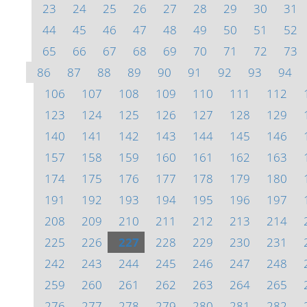
23
24
25
26
27
28
29
30
31
44
45
46
47
48
49
50
51
52
65
66
67
68
69
70
71
72
73
86
87
88
89
90
91
92
93
94
106
107
108
109
110
111
112
123
124
125
126
127
128
129
140
141
142
143
144
145
146
157
158
159
160
161
162
163
174
175
176
177
178
179
180
191
192
193
194
195
196
197
208
209
210
211
212
213
214
225
226
227
228
229
230
231
242
243
244
245
246
247
248
259
260
261
262
263
264
265
276
277
278
279
280
281
282