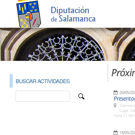
Próxi
BUSCAR ACTIVIDADES
20/05/20
Presentac
Salamanc
Lugar: Sa
Hora: 11:00 
18/05/20