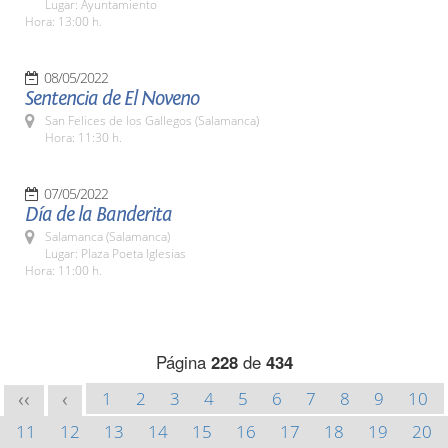
Lugar: Ayuntamiento
Hora: 13:00 h.
08/05/2022
Sentencia de El Noveno
San Felices de los Gallegos (Salamanca)
Hora: 11:30 h.
07/05/2022
Día de la Banderita
Salamanca (Salamanca)
Lugar: Plaza Poeta Iglesias
Hora: 11:00 h.
Página
228
de
434
1
2
3
4
5
6
7
8
9
10
<<
<
11
12
13
14
15
16
17
18
19
20