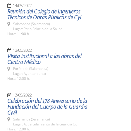
14/05/2022
Reunión del Colegio de Ingenieros
Técnicos de Obras Públicas de CyL
Salamanca (Salamanca)
Lugar: Patio Palacio de la Salina
Hora: 11:00 h.
13/05/2022
Visita institucional a las obras del
Centro Médico
Forfoleda (Salamanca)
Lugar: Ayuntamiento
Hora: 12:00 h.
13/05/2022
Celebración del 178 Aniversario de la
Fundación del Cuerpo de la Guardia
Civil
Salamanca (Salamanca)
Lugar: Acuartelamiento de la Guardia Civil
Hora: 12:00 h.