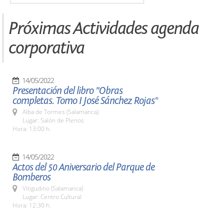
Próximas Actividades agenda
corporativa
14/05/2022
Presentación del libro "Obras
completas. Tomo I José Sánchez Rojas"
Alba de Tormes (Salamanca)
Lugar: Salón de Plenos
Hora: 13:00 h.
14/05/2022
Actos del 50 Aniversario del Parque de
Bomberos
Vitigudino (Salamanca)
Lugar: Centro Cultural
Hora: 12:30 h.