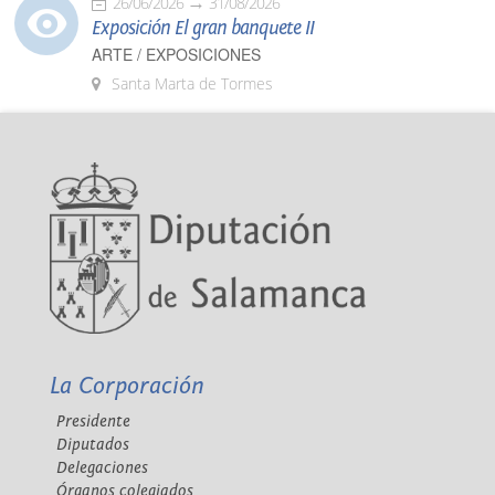
26/06/2026
31/08/2026
Exposición El gran banquete II
ARTE / EXPOSICIONES
Santa Marta de Tormes
La Corporación
Presidente
Diputados
Delegaciones
Órganos colegiados