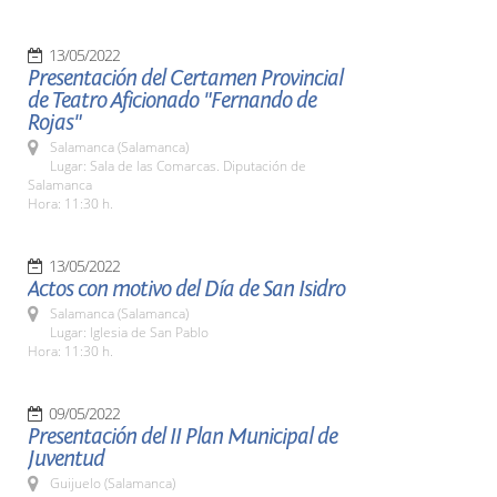
13/05/2022
Presentación del Certamen Provincial
de Teatro Aficionado "Fernando de
Rojas"
Salamanca (Salamanca)
Lugar: Sala de las Comarcas. Diputación de
Salamanca
Hora: 11:30 h.
13/05/2022
Actos con motivo del Día de San Isidro
Salamanca (Salamanca)
Lugar: Iglesia de San Pablo
Hora: 11:30 h.
09/05/2022
Presentación del II Plan Municipal de
Juventud
Guijuelo (Salamanca)