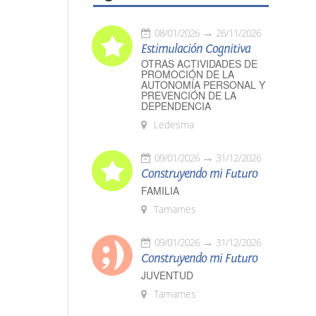
08/01/2026
26/11/2026
Estimulación Cognitiva
OTRAS ACTIVIDADES DE
PROMOCIÓN DE LA
AUTONOMÍA PERSONAL Y
PREVENCIÓN DE LA
DEPENDENCIA
Ledesma
09/01/2026
31/12/2026
Construyendo mi Futuro
FAMILIA
Tamames
09/01/2026
31/12/2026
Construyendo mi Futuro
JUVENTUD
Tamames