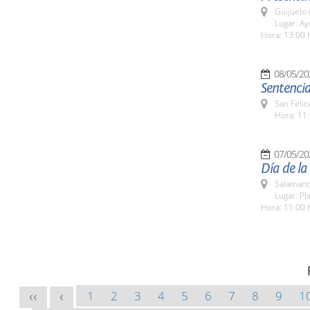
Guijuelo 
Lugar: A
Hora: 13:00 
08/05/20
Sentenci
San Felic
Hora: 11:
07/05/20
Día de la
Salamanc
Lugar: Pl
Hora: 11:00 
1
2
3
4
5
6
7
8
9
1
<<
<