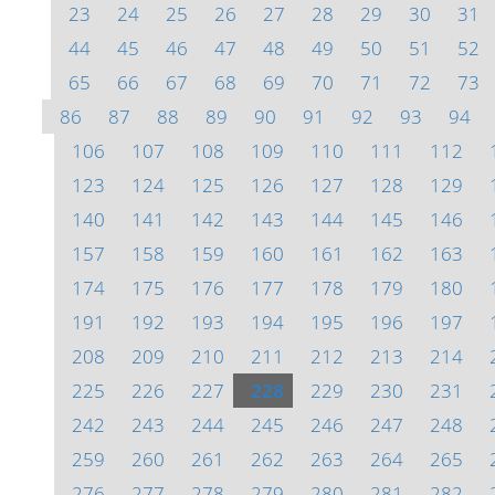
23
24
25
26
27
28
29
30
31
44
45
46
47
48
49
50
51
52
65
66
67
68
69
70
71
72
73
86
87
88
89
90
91
92
93
94
106
107
108
109
110
111
112
123
124
125
126
127
128
129
140
141
142
143
144
145
146
157
158
159
160
161
162
163
174
175
176
177
178
179
180
191
192
193
194
195
196
197
208
209
210
211
212
213
214
225
226
227
228
229
230
231
242
243
244
245
246
247
248
259
260
261
262
263
264
265
276
277
278
279
280
281
282