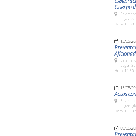
Celebraci
Cuerpo de
Salamanc
Lugar: Ac
Hora: 12:00 
13/05/20
Presentac
Aficiona
Salamanc
Lugar: Sa
Hora: 11:30 
13/05/20
Actos con
Salamanc
Lugar: Ig
Hora: 11:30 
09/05/20
Presentac