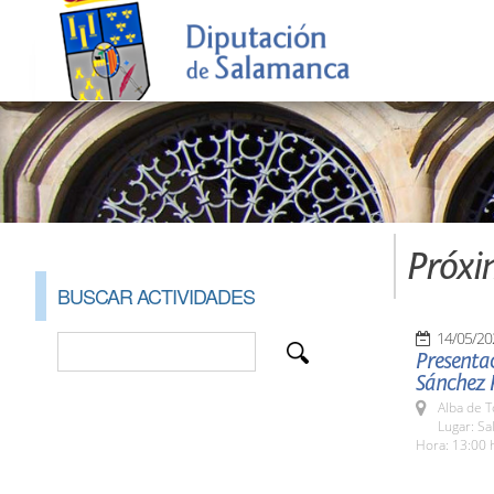
Próxi
BUSCAR ACTIVIDADES
14/05/20
Presentac
Sánchez 
Alba de 
Lugar: Sa
Hora: 13:00 