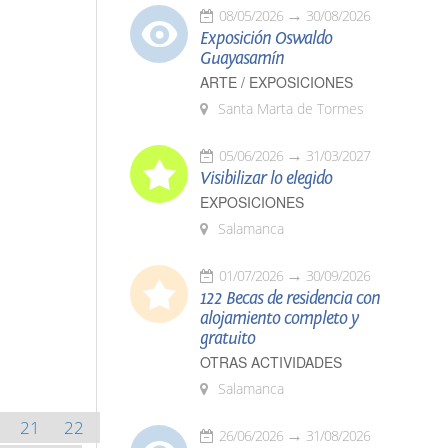
08/05/2026
30/08/2026
Exposición Oswaldo
Guayasamín
ARTE / EXPOSICIONES
Santa Marta de Tormes
05/06/2026
31/03/2027
Visibilizar lo elegido
EXPOSICIONES
Salamanca
01/07/2026
30/09/2026
122 Becas de residencia con
alojamiento completo y
gratuito
OTRAS ACTIVIDADES
Salamanca
21
22
26/06/2026
31/08/2026