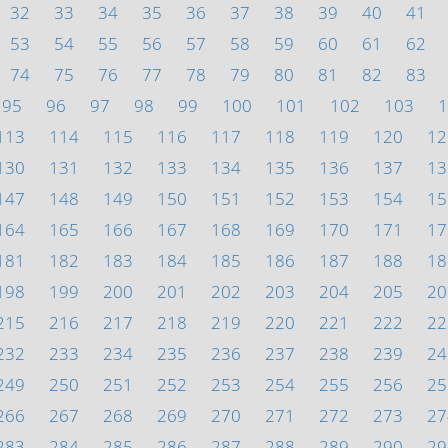
32
33
34
35
36
37
38
39
40
41
53
54
55
56
57
58
59
60
61
62
74
75
76
77
78
79
80
81
82
83
95
96
97
98
99
100
101
102
103
1
113
114
115
116
117
118
119
120
12
130
131
132
133
134
135
136
137
13
147
148
149
150
151
152
153
154
15
164
165
166
167
168
169
170
171
17
181
182
183
184
185
186
187
188
18
198
199
200
201
202
203
204
205
20
215
216
217
218
219
220
221
222
22
232
233
234
235
236
237
238
239
24
249
250
251
252
253
254
255
256
25
266
267
268
269
270
271
272
273
27
283
284
285
286
287
288
289
290
29