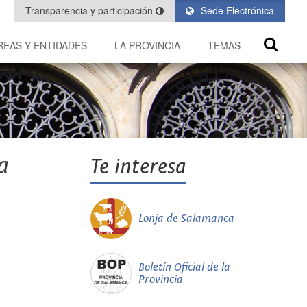
Transparencia y participación
Sede Electrónica
REAS Y ENTIDADES
LA PROVINCIA
TEMAS
a
Te interesa
Lonja de Salamanca
Boletín Oficial de la
Provincia