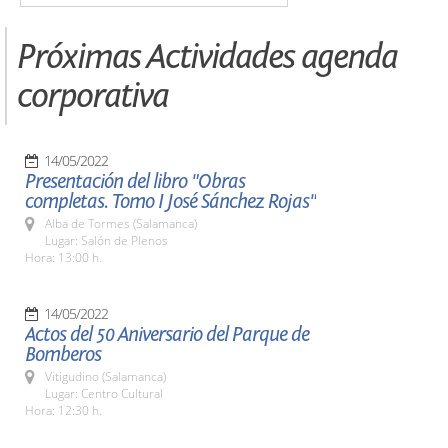
Próximas Actividades agenda
corporativa
14/05/2022
Presentación del libro "Obras
completas. Tomo I José Sánchez Rojas"
Alba de Tormes (Salamanca)
Lugar: Salón de Plenos
Hora: 13:00 h.
14/05/2022
Actos del 50 Aniversario del Parque de
Bomberos
Vitigudino (Salamanca)
Lugar: Centro Cultural
Hora: 12:30 h.