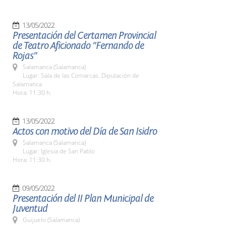
13/05/2022
Presentación del Certamen Provincial
de Teatro Aficionado "Fernando de
Rojas"
Salamanca (Salamanca)
Lugar: Sala de las Comarcas. Diputación de
Salamanca
Hora: 11:30 h.
13/05/2022
Actos con motivo del Día de San Isidro
Salamanca (Salamanca)
Lugar: Iglesia de San Pablo
Hora: 11:30 h.
09/05/2022
Presentación del II Plan Municipal de
Juventud
Guijuelo (Salamanca)