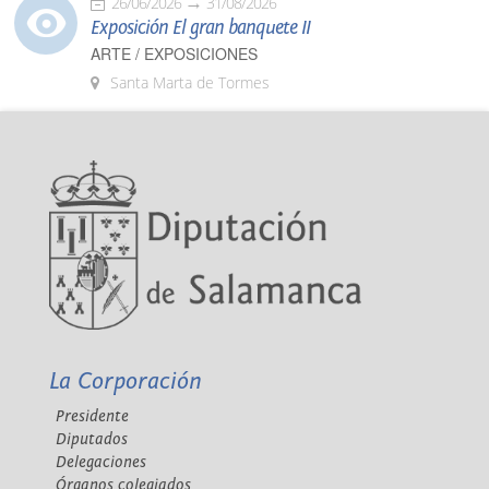
26/06/2026
31/08/2026
Exposición El gran banquete II
ARTE / EXPOSICIONES
Santa Marta de Tormes
La Corporación
Presidente
Diputados
Delegaciones
Órganos colegiados