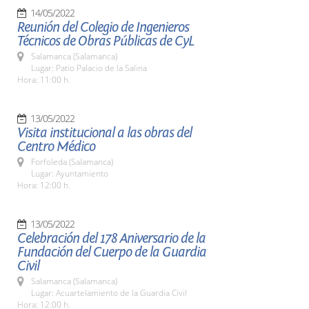
14/05/2022
Reunión del Colegio de Ingenieros
Técnicos de Obras Públicas de CyL
Salamanca (Salamanca)
Lugar: Patio Palacio de la Salina
Hora: 11:00 h.
13/05/2022
Visita institucional a las obras del
Centro Médico
Forfoleda (Salamanca)
Lugar: Ayuntamiento
Hora: 12:00 h.
13/05/2022
Celebración del 178 Aniversario de la
Fundación del Cuerpo de la Guardia
Civil
Salamanca (Salamanca)
Lugar: Acuartelamiento de la Guardia Civil
Hora: 12:00 h.