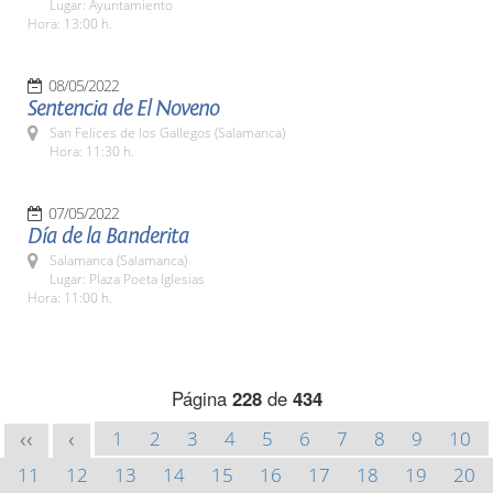
Lugar: Ayuntamiento
Hora: 13:00 h.
08/05/2022
Sentencia de El Noveno
San Felices de los Gallegos (Salamanca)
Hora: 11:30 h.
07/05/2022
Día de la Banderita
Salamanca (Salamanca)
Lugar: Plaza Poeta Iglesias
Hora: 11:00 h.
Página
228
de
434
1
2
3
4
5
6
7
8
9
10
<<
<
11
12
13
14
15
16
17
18
19
20